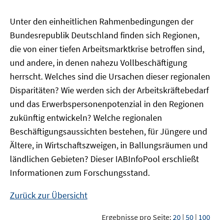
Unter den einheitlichen Rahmenbedingungen der
Bundesrepublik Deutschland finden sich Regionen,
die von einer tiefen Arbeitsmarktkrise betroffen sind,
und andere, in denen nahezu Vollbeschäftigung
herrscht. Welches sind die Ursachen dieser regionalen
Disparitäten? Wie werden sich der Arbeitskräftebedarf
und das Erwerbspersonenpotenzial in den Regionen
zukünftig entwickeln? Welche regionalen
Beschäftigungsaussichten bestehen, für Jüngere und
Ältere, in Wirtschaftszweigen, in Ballungsräumen und
ländlichen Gebieten? Dieser
IAB
InfoPool
erschließt
Informationen zum Forschungsstand.
Zurück zur Übersicht
Ergebnisse pro Seite:
20
|
50
|
100