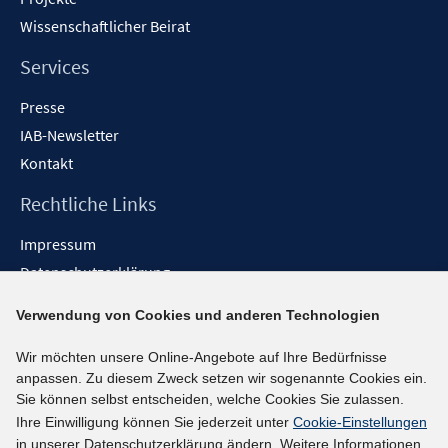
Wissenschaftlicher Beirat
Services
Presse
IAB-Newsletter
Kontakt
Rechtliche Links
Impressum
Datenschutzerklärung
Erklärung zur Barrierefreiheit
Verwendung von Cookies und anderen Technologien
Barrieren melden
Wir möchten unsere Online-Angebote auf Ihre Bedürfnisse
Social-Media-Kanäle
anpassen. Zu diesem Zweck setzen wir sogenannte Cookies ein.
Sie können selbst entscheiden, welche Cookies Sie zulassen.
BlueSky
Ihre Einwilligung können Sie jederzeit unter
Cookie-Einstellungen
YouTube
in unserer Datenschutzerklärung ändern. Weitere Informationen