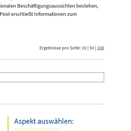
gionalen Beschäftigungsaussichten bestehen,
oPool
erschließt Informationen zum
Ergebnisse pro Seite:
20
|
50
|
100
Aspekt auswählen: