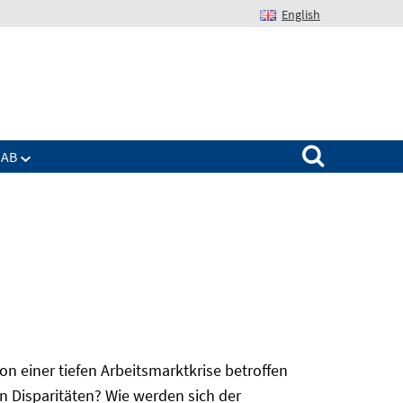
English
Suchen nach:
IAB
 einer tiefen Arbeitsmarktkrise betroffen
n Disparitäten? Wie werden sich der