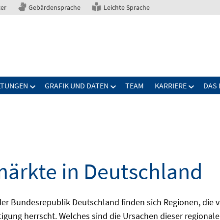
ter
Gebärdensprache
Leichte Sprache
LTUNGEN
GRAFIK UND DATEN
TEAM
KARRIERE
DAS 
märkte in Deutschland
 Bundesrepublik Deutschland finden sich Regionen, die von
igung herrscht. Welches sind die Ursachen dieser regionale