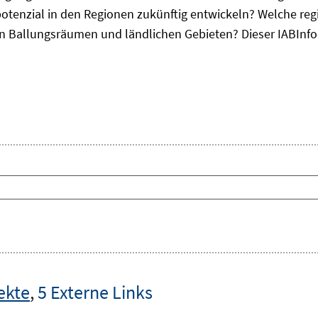
otenzial in den Regionen zukünftig entwickeln? Welche re
, in Ballungsräumen und ländlichen Gebieten? Dieser
IAB
Inf
ekte
,
5 Externe Links