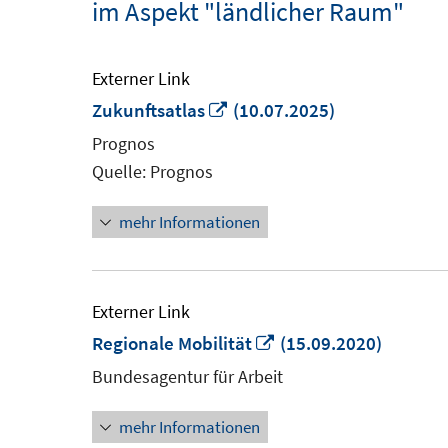
im Aspekt "ländlicher Raum"
Externer Link
In
Zukunftsatlas
(10.07.2025)
neuem
Prognos
Fenster
Quelle: Prognos
öffnen
mehr Informationen
Externer Link
In
Regionale Mobilität
(15.09.2020)
neuem
Bundesagentur für Arbeit
Fenster
mehr Informationen
öffnen