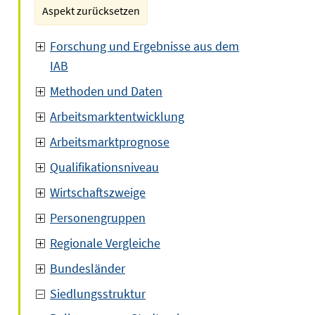
Aspekt zurücksetzen
Forschung und Ergebnisse aus dem
IAB
Methoden und Daten
Arbeitsmarktentwicklung
Arbeitsmarktprognose
Qualifikationsniveau
Wirtschaftszweige
Personengruppen
Regionale Vergleiche
Bundesländer
Siedlungsstruktur