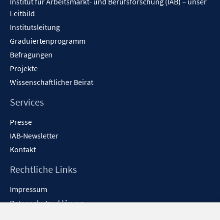
Institut für Arbeitsmarkt- und Berufsforschung (IAB) – unser
Leitbild
Institutsleitung
Graduiertenprogramm
Befragungen
Projekte
Wissenschaftlicher Beirat
Services
Presse
IAB-Newsletter
Kontakt
Rechtliche Links
Impressum
Datenschutzerklärung
Erklärung zur Barrierefreiheit