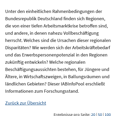
Unter den einheitlichen Rahmenbedingungen der
Bundesrepublik Deutschland finden sich Regionen,
die von einer tiefen Arbeitsmarktkrise betroffen sind,
und andere, in denen nahezu Vollbeschäftigung
herrscht. Welches sind die Ursachen dieser regionalen
Disparitäten? Wie werden sich der Arbeitskräftebedarf
und das Erwerbspersonenpotenzial in den Regionen
zukünftig entwickeln? Welche regionalen
Beschäftigungsaussichten bestehen, für Jüngere und
Ältere, in Wirtschaftszweigen, in Ballungsräumen und
ländlichen Gebieten? Dieser
IAB
InfoPool
erschließt
Informationen zum Forschungsstand.
Zurück zur Übersicht
Ergebnisse pro Seite:
20
|
50
|
100