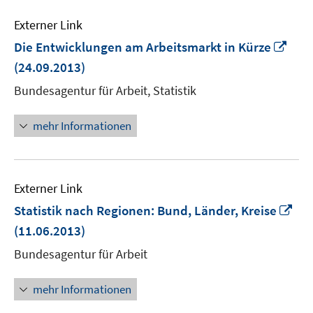
Externer Link
In
Die Entwicklungen am Arbeitsmarkt in Kürze
neu
(24.09.2013)
Fens
Bundesagentur für Arbeit, Statistik
öffn
mehr Informationen
Externer Link
In
Statistik nach Regionen: Bund, Länder, Kreise
ne
(11.06.2013)
Fen
Bundesagentur für Arbeit
öff
mehr Informationen