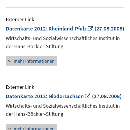
Externer Link
In
Datenkarte 2012: Rheinland-Pfalz
(27.08.2008)
neuem
Wirtschafts- und Sozialwissenschaftliches Institut in
Fenster
der Hans-Böckler-Stiftung
öffnen
mehr Informationen
Externer Link
In
Datenkarte 2012: Niedersachsen
(27.08.2008)
neuem
Wirtschafts- und Sozialwissenschaftliches Institut in
Fenster
der Hans-Böckler-Stiftung
öffnen
mehr Informationen