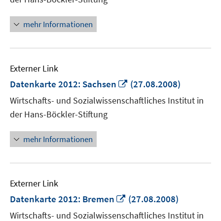
öffnen
mehr Informationen
Externer Link
In
Datenkarte 2012: Sachsen
(27.08.2008)
neuem
Wirtschafts- und Sozialwissenschaftliches Institut in
Fenster
der Hans-Böckler-Stiftung
öffnen
mehr Informationen
Externer Link
In
Datenkarte 2012: Bremen
(27.08.2008)
neuem
Wirtschafts- und Sozialwissenschaftliches Institut in