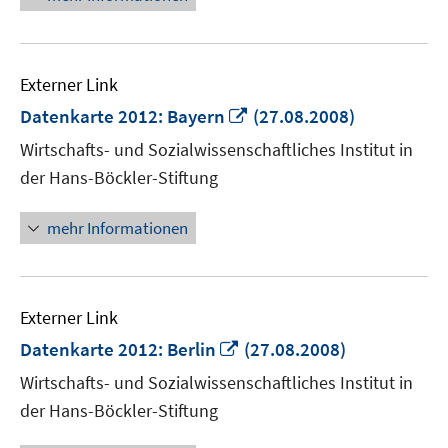
Externer Link
In
Datenkarte 2012: Bayern
(27.08.2008)
neuem
Wirtschafts- und Sozialwissenschaftliches Institut in
Fenster
der Hans-Böckler-Stiftung
öffnen
mehr Informationen
Externer Link
In
Datenkarte 2012: Berlin
(27.08.2008)
neuem
Wirtschafts- und Sozialwissenschaftliches Institut in
Fenster
der Hans-Böckler-Stiftung
öffnen