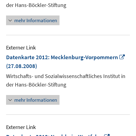
Fenster
der Hans-Böckler-Stiftung
öffnen
mehr Informationen
Externer Link
In
Datenkarte 2012: Mecklenburg-Vorpommern
neu
(27.08.2008)
Fens
Wirtschafts- und Sozialwissenschaftliches Institut in
öffn
der Hans-Böckler-Stiftung
mehr Informationen
Externer Link
In