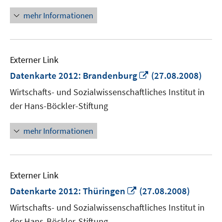
mehr Informationen
Externer Link
In
Datenkarte 2012: Brandenburg
(27.08.2008)
neuem
Wirtschafts- und Sozialwissenschaftliches Institut in
Fenster
der Hans-Böckler-Stiftung
öffnen
mehr Informationen
Externer Link
In
Datenkarte 2012: Thüringen
(27.08.2008)
neuem
Wirtschafts- und Sozialwissenschaftliches Institut in
Fenster
der Hans-Böckler-Stiftung