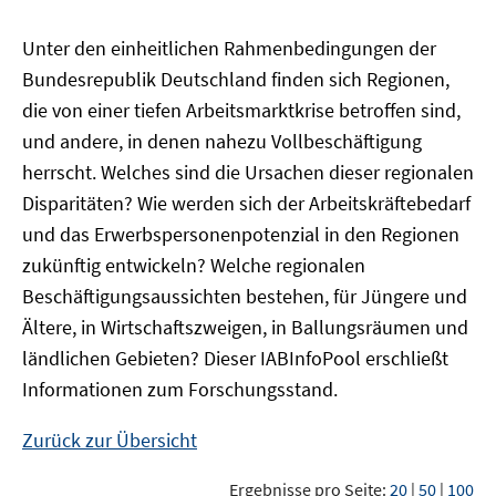
Unter den einheitlichen Rahmenbedingungen der
Bundesrepublik Deutschland finden sich Regionen,
die von einer tiefen Arbeitsmarktkrise betroffen sind,
und andere, in denen nahezu Vollbeschäftigung
herrscht. Welches sind die Ursachen dieser regionalen
Disparitäten? Wie werden sich der Arbeitskräftebedarf
und das Erwerbspersonenpotenzial in den Regionen
zukünftig entwickeln? Welche regionalen
Beschäftigungsaussichten bestehen, für Jüngere und
Ältere, in Wirtschaftszweigen, in Ballungsräumen und
ländlichen Gebieten? Dieser
IAB
InfoPool
erschließt
Informationen zum Forschungsstand.
Zurück zur Übersicht
Ergebnisse pro Seite:
20
|
50
|
100