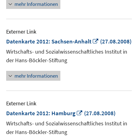
mehr Informationen
Externer Link
In
Datenkarte 2012: Sachsen-Anhalt
(27.08.2008)
neuem
Wirtschafts- und Sozialwissenschaftliches Institut in
Fenster
der Hans-Böckler-Stiftung
öffnen
mehr Informationen
Externer Link
In
Datenkarte 2012: Hamburg
(27.08.2008)
neuem
Wirtschafts- und Sozialwissenschaftliches Institut in
Fenster
der Hans-Böckler-Stiftung
öffnen