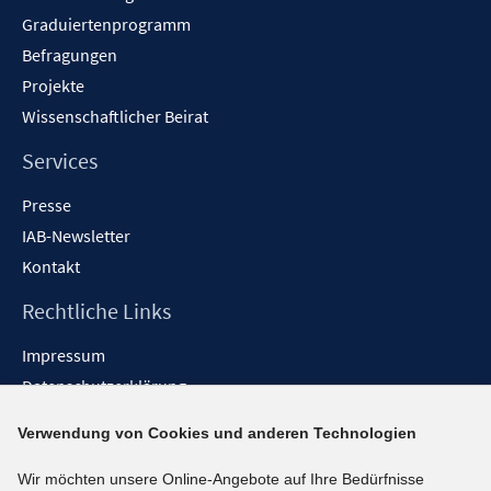
Graduiertenprogramm
Befragungen
Projekte
Wissenschaftlicher Beirat
Services
Presse
IAB-Newsletter
Kontakt
Rechtliche Links
Impressum
Datenschutzerklärung
Erklärung zur Barrierefreiheit
Verwendung von Cookies und anderen Technologien
Barrieren melden
Wir möchten unsere Online-Angebote auf Ihre Bedürfnisse