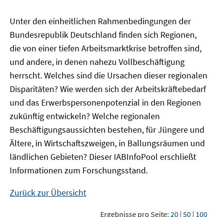
Unter den einheitlichen Rahmenbedingungen der
Bundesrepublik Deutschland finden sich Regionen,
die von einer tiefen Arbeitsmarktkrise betroffen sind,
und andere, in denen nahezu Vollbeschäftigung
herrscht. Welches sind die Ursachen dieser regionalen
Disparitäten? Wie werden sich der Arbeitskräftebedarf
und das Erwerbspersonenpotenzial in den Regionen
zukünftig entwickeln? Welche regionalen
Beschäftigungsaussichten bestehen, für Jüngere und
Ältere, in Wirtschaftszweigen, in Ballungsräumen und
ländlichen Gebieten? Dieser
IAB
InfoPool
erschließt
Informationen zum Forschungsstand.
Zurück zur Übersicht
Ergebnisse pro Seite:
20
|
50
|
100