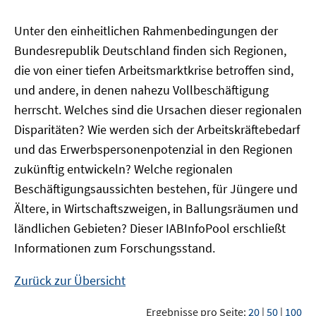
Unter den einheitlichen Rahmenbedingungen der
Bundesrepublik Deutschland finden sich Regionen,
die von einer tiefen Arbeitsmarktkrise betroffen sind,
und andere, in denen nahezu Vollbeschäftigung
herrscht. Welches sind die Ursachen dieser regionalen
Disparitäten? Wie werden sich der Arbeitskräftebedarf
und das Erwerbspersonenpotenzial in den Regionen
zukünftig entwickeln? Welche regionalen
Beschäftigungsaussichten bestehen, für Jüngere und
Ältere, in Wirtschaftszweigen, in Ballungsräumen und
ländlichen Gebieten? Dieser
IAB
InfoPool
erschließt
Informationen zum Forschungsstand.
Zurück zur Übersicht
Ergebnisse pro Seite:
20
|
50
|
100