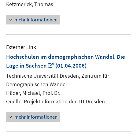
Ketzmerick, Thomas
mehr Informationen
Externer Link
Hochschulen im demographischen Wandel. Die
In
Lage in Sachsen
(01.04.2006)
neuem
Technische Universität Dresden, Zentrum für
Fenster
Demographischen Wandel
öffnen
Häder, Michael, Prof. Dr.
Quelle: Projektinformation der TU Dresden
mehr Informationen