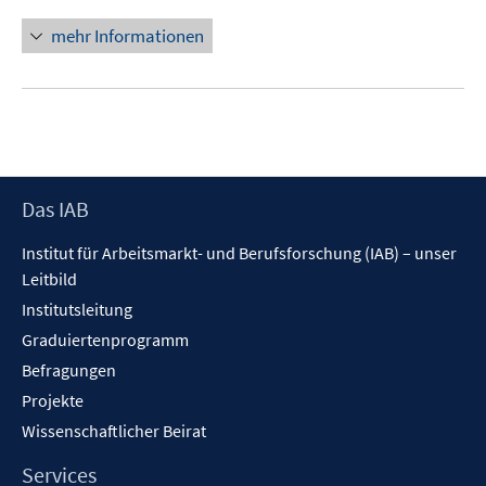
mehr Informationen
Footer
Das IAB
Inhalt
Institut für Arbeitsmarkt- und Berufsforschung (IAB) – unser
Leitbild
Institutsleitung
Graduiertenprogramm
Befragungen
Projekte
Wissenschaftlicher Beirat
Services