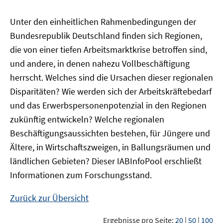
Unter den einheitlichen Rahmenbedingungen der
Bundesrepublik Deutschland finden sich Regionen,
die von einer tiefen Arbeitsmarktkrise betroffen sind,
und andere, in denen nahezu Vollbeschäftigung
herrscht. Welches sind die Ursachen dieser regionalen
Disparitäten? Wie werden sich der Arbeitskräftebedarf
und das Erwerbspersonenpotenzial in den Regionen
zukünftig entwickeln? Welche regionalen
Beschäftigungsaussichten bestehen, für Jüngere und
Ältere, in Wirtschaftszweigen, in Ballungsräumen und
ländlichen Gebieten? Dieser
IAB
InfoPool
erschließt
Informationen zum Forschungsstand.
Zurück zur Übersicht
Ergebnisse pro Seite:
20
|
50
|
100