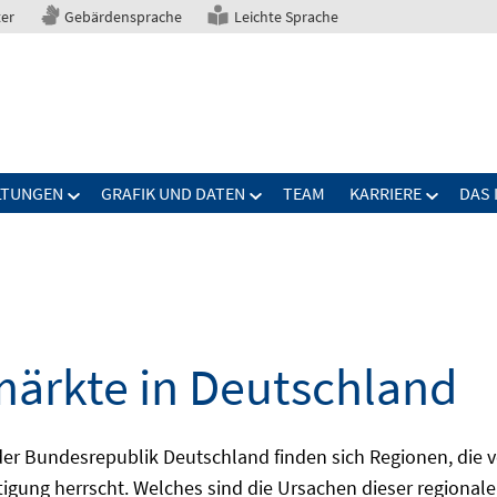
ter
Gebärdensprache
Leichte Sprache
LTUNGEN
GRAFIK UND DATEN
TEAM
KARRIERE
DAS 
märkte in Deutschland
 Bundesrepublik Deutschland finden sich Regionen, die von
igung herrscht. Welches sind die Ursachen dieser regionale