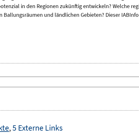
otenzial in den Regionen zukünftig entwickeln? Welche re
, in Ballungsräumen und ländlichen Gebieten? Dieser
IAB
Inf
kte
,
5 Externe Links