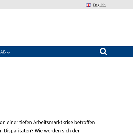
English
Suchen nach:
IAB
 einer tiefen Arbeitsmarktkrise betroffen
n Disparitäten? Wie werden sich der