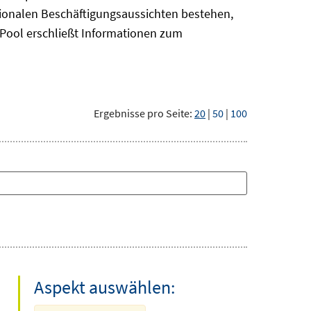
gionalen Beschäftigungsaussichten bestehen,
oPool
erschließt Informationen zum
Ergebnisse pro Seite:
20
|
50
|
100
Aspekt auswählen: