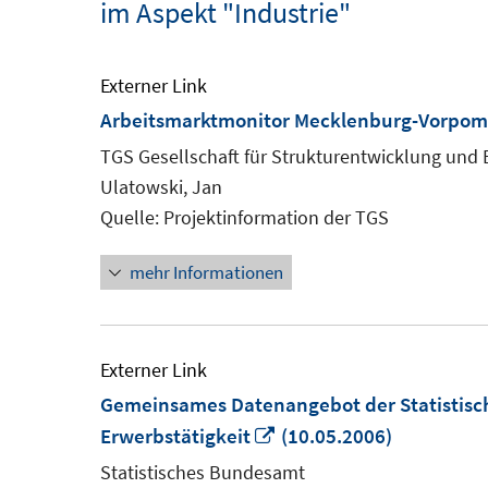
im Aspekt "Industrie"
Externer Link
Arbeitsmarktmonitor Mecklenburg-Vorpo
TGS Gesellschaft für Strukturentwicklung und
Ulatowski, Jan
Quelle: Projektinformation der TGS
mehr Informationen
Externer Link
Gemeinsames Datenangebot der Statistisc
In
Erwerbstätigkeit
(10.05.2006)
neuem
Statistisches Bundesamt