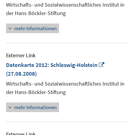
Wirtschafts- und Sozialwissenschaftliches Institut in
öffn
der Hans-Böckler-Stiftung
mehr Informationen
Externer Link
In
Datenkarte 2012: Schleswig-Holstein
neuem
(27.08.2008)
Fenster
Wirtschafts- und Sozialwissenschaftliches Institut in
öffnen
der Hans-Böckler-Stiftung
mehr Informationen
Externer Link