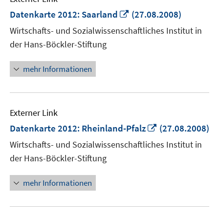
In
Datenkarte 2012: Saarland
(27.08.2008)
neuem
Wirtschafts- und Sozialwissenschaftliches Institut in
Fenster
der Hans-Böckler-Stiftung
öffnen
mehr Informationen
Externer Link
In
Datenkarte 2012: Rheinland-Pfalz
(27.08.2008)
neuem
Wirtschafts- und Sozialwissenschaftliches Institut in
Fenster
der Hans-Böckler-Stiftung
öffnen
mehr Informationen