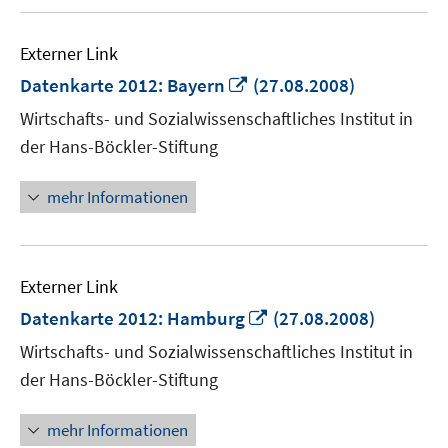
Externer Link
In
Datenkarte 2012: Bayern
(27.08.2008)
neuem
Wirtschafts- und Sozialwissenschaftliches Institut in
Fenster
der Hans-Böckler-Stiftung
öffnen
mehr Informationen
Externer Link
In
Datenkarte 2012: Hamburg
(27.08.2008)
neuem
Wirtschafts- und Sozialwissenschaftliches Institut in
Fenster
der Hans-Böckler-Stiftung
öffnen
mehr Informationen