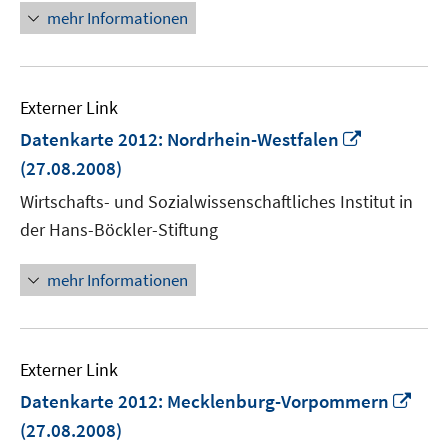
mehr Informationen
Externer Link
In
Datenkarte 2012: Nordrhein-Westfalen
neuem
(27.08.2008)
Fenster
Wirtschafts- und Sozialwissenschaftliches Institut in
öffnen
der Hans-Böckler-Stiftung
mehr Informationen
Externer Link
In
Datenkarte 2012: Mecklenburg-Vorpommern
neu
(27.08.2008)
Fens