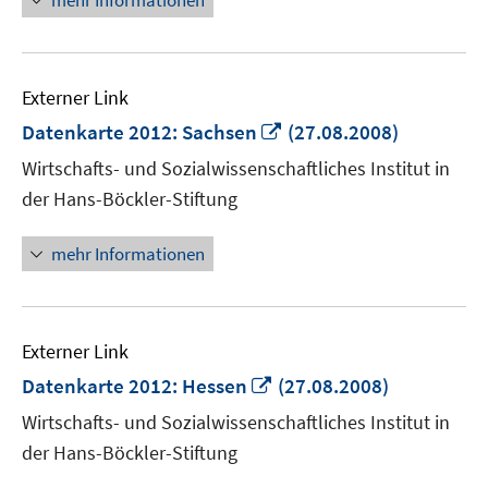
mehr Informationen
Externer Link
In
Datenkarte 2012: Sachsen
(27.08.2008)
neuem
Wirtschafts- und Sozialwissenschaftliches Institut in
Fenster
der Hans-Böckler-Stiftung
öffnen
mehr Informationen
Externer Link
In
Datenkarte 2012: Hessen
(27.08.2008)
neuem
Wirtschafts- und Sozialwissenschaftliches Institut in
Fenster
der Hans-Böckler-Stiftung
öffnen