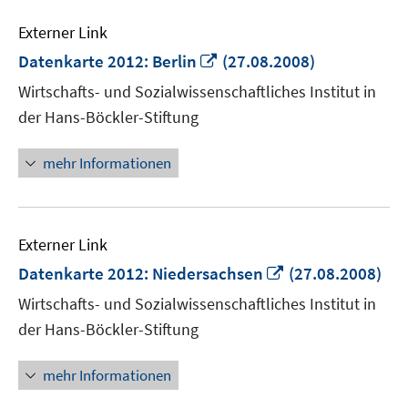
Externer Link
In
Datenkarte 2012: Berlin
(27.08.2008)
neuem
Wirtschafts- und Sozialwissenschaftliches Institut in
Fenster
der Hans-Böckler-Stiftung
öffnen
mehr Informationen
Externer Link
In
Datenkarte 2012: Niedersachsen
(27.08.2008)
neuem
Wirtschafts- und Sozialwissenschaftliches Institut in
Fenster
der Hans-Böckler-Stiftung
öffnen
mehr Informationen