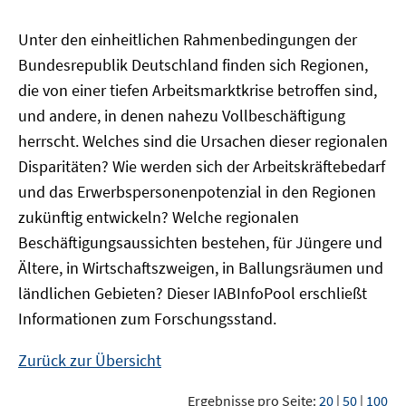
Unter den einheitlichen Rahmenbedingungen der
Bundesrepublik Deutschland finden sich Regionen,
die von einer tiefen Arbeitsmarktkrise betroffen sind,
und andere, in denen nahezu Vollbeschäftigung
herrscht. Welches sind die Ursachen dieser regionalen
Disparitäten? Wie werden sich der Arbeitskräftebedarf
und das Erwerbspersonenpotenzial in den Regionen
zukünftig entwickeln? Welche regionalen
Beschäftigungsaussichten bestehen, für Jüngere und
Ältere, in Wirtschaftszweigen, in Ballungsräumen und
ländlichen Gebieten? Dieser
IAB
InfoPool
erschließt
Informationen zum Forschungsstand.
Zurück zur Übersicht
Ergebnisse pro Seite:
20
|
50
|
100