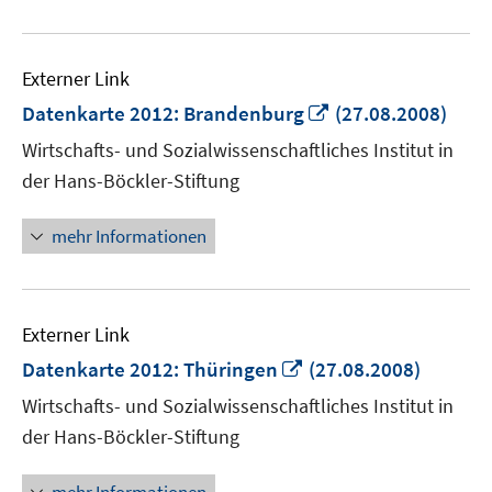
Externer Link
In
Datenkarte 2012: Brandenburg
(27.08.2008)
neuem
Wirtschafts- und Sozialwissenschaftliches Institut in
Fenster
der Hans-Böckler-Stiftung
öffnen
mehr Informationen
Externer Link
In
Datenkarte 2012: Thüringen
(27.08.2008)
neuem
Wirtschafts- und Sozialwissenschaftliches Institut in
Fenster
der Hans-Böckler-Stiftung
öffnen