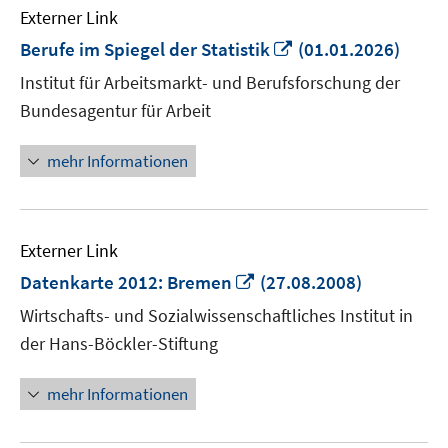
Externer Link
In
Berufe im Spiegel der Statistik
(01.01.2026)
neuem
Institut für Arbeitsmarkt- und Berufsforschung der
Fenster
Bundesagentur für Arbeit
öffnen
mehr Informationen
Externer Link
In
Datenkarte 2012: Bremen
(27.08.2008)
neuem
Wirtschafts- und Sozialwissenschaftliches Institut in
Fenster
der Hans-Böckler-Stiftung
öffnen
mehr Informationen