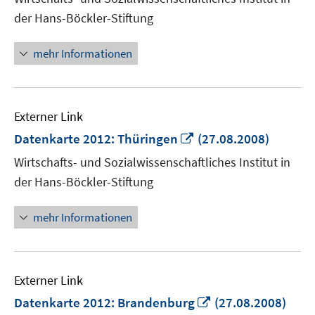
Fenster
der Hans-Böckler-Stiftung
öffnen
mehr Informationen
Externer Link
In
Datenkarte 2012: Thüringen
(27.08.2008)
neuem
Wirtschafts- und Sozialwissenschaftliches Institut in
Fenster
der Hans-Böckler-Stiftung
öffnen
mehr Informationen
Externer Link
In
Datenkarte 2012: Brandenburg
(27.08.2008)