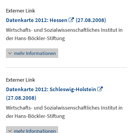
Externer Link
In
Datenkarte 2012: Hessen
(27.08.2008)
neuem
Wirtschafts- und Sozialwissenschaftliches Institut in
Fenster
der Hans-Böckler-Stiftung
öffnen
mehr Informationen
Externer Link
In
Datenkarte 2012: Schleswig-Holstein
neuem
(27.08.2008)
Fenster
Wirtschafts- und Sozialwissenschaftliches Institut in
öffnen
der Hans-Böckler-Stiftung
mehr Informationen