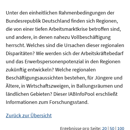
Unter den einheitlichen Rahmenbedingungen der
Bundesrepublik Deutschland finden sich Regionen,
die von einer tiefen Arbeitsmarktkrise betroffen sind,
und andere, in denen nahezu Vollbeschäftigung
herrscht. Welches sind die Ursachen dieser regionalen
Disparitäten? Wie werden sich der Arbeitskräftebedarf
und das Erwerbspersonenpotenzial in den Regionen
zukünftig entwickeln? Welche regionalen
Beschäftigungsaussichten bestehen, für Jüngere und
Ältere, in Wirtschaftszweigen, in Ballungsräumen und
ländlichen Gebieten? Dieser
IAB
InfoPool
erschließt
Informationen zum Forschungsstand.
Zurück zur Übersicht
Ergebnisse pro Seite:
20
|
50
|
100