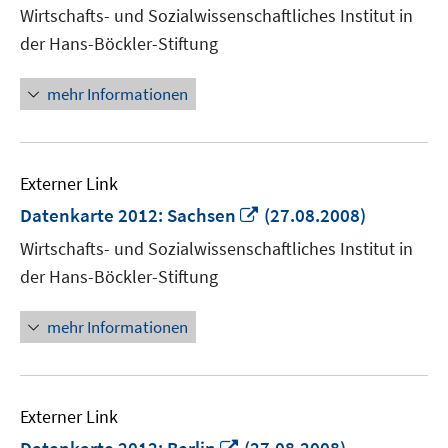
neuem
Wirtschafts- und Sozialwissenschaftliches Institut in
Fenster
der Hans-Böckler-Stiftung
öffnen
mehr Informationen
Externer Link
In
Datenkarte 2012: Sachsen
(27.08.2008)
neuem
Wirtschafts- und Sozialwissenschaftliches Institut in
Fenster
der Hans-Böckler-Stiftung
öffnen
mehr Informationen
Externer Link
In