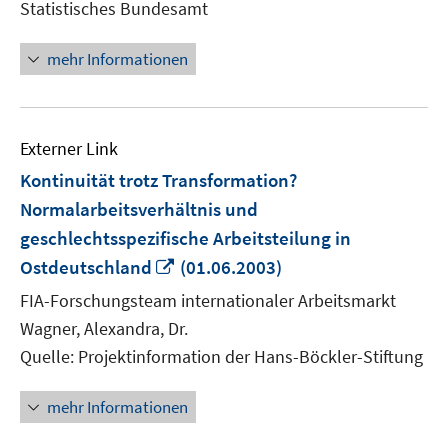
Statistisches Bundesamt
Fenster
öffnen
mehr Informationen
Externer Link
Kontinuität trotz Transformation?
Normalarbeitsverhältnis und
geschlechtsspezifische Arbeitsteilung in
In
Ostdeutschland
(01.06.2003)
neuem
FIA-Forschungsteam internationaler Arbeitsmarkt
Fenster
Wagner, Alexandra, Dr.
öffnen
Quelle: Projektinformation der Hans-Böckler-Stiftung
mehr Informationen