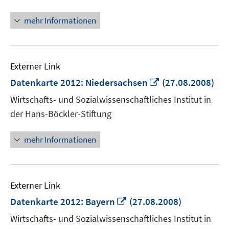
mehr Informationen
Externer Link
In
Datenkarte 2012: Niedersachsen
(27.08.2008)
neuem
Wirtschafts- und Sozialwissenschaftliches Institut in
Fenster
der Hans-Böckler-Stiftung
öffnen
mehr Informationen
Externer Link
In
Datenkarte 2012: Bayern
(27.08.2008)
neuem
Wirtschafts- und Sozialwissenschaftliches Institut in
Fenster