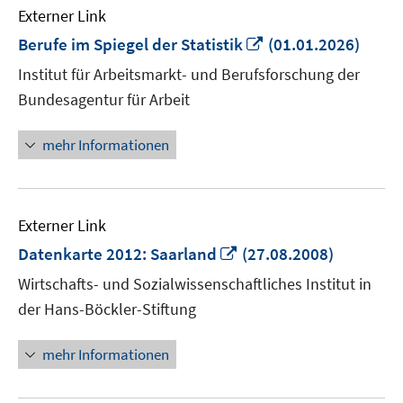
Externer Link
In
Berufe im Spiegel der Statistik
(01.01.2026)
neuem
Institut für Arbeitsmarkt- und Berufsforschung der
Fenster
Bundesagentur für Arbeit
öffnen
mehr Informationen
Externer Link
In
Datenkarte 2012: Saarland
(27.08.2008)
neuem
Wirtschafts- und Sozialwissenschaftliches Institut in
Fenster
der Hans-Böckler-Stiftung
öffnen
mehr Informationen