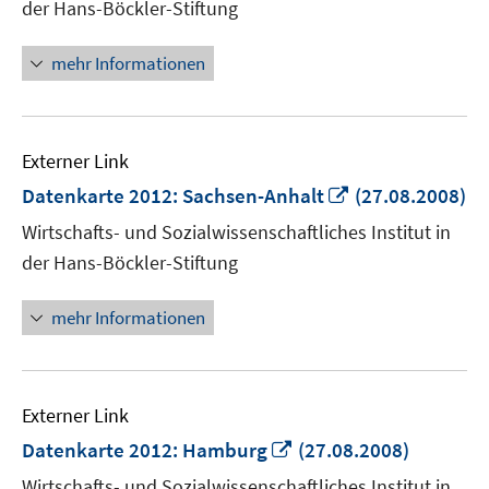
der Hans-Böckler-Stiftung
öffnen
mehr Informationen
Externer Link
In
Datenkarte 2012: Sachsen-Anhalt
(27.08.2008)
neuem
Wirtschafts- und Sozialwissenschaftliches Institut in
Fenster
der Hans-Böckler-Stiftung
öffnen
mehr Informationen
Externer Link
In
Datenkarte 2012: Hamburg
(27.08.2008)
neuem
Wirtschafts- und Sozialwissenschaftliches Institut in