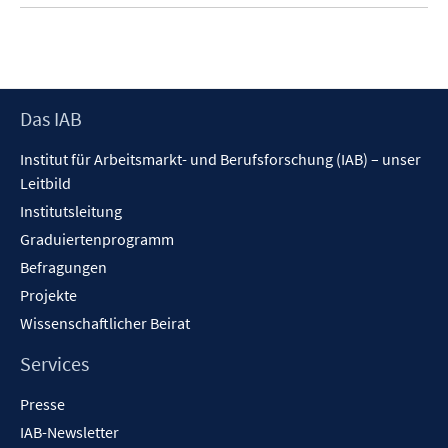
Footer
Das IAB
Inhalt
Institut für Arbeitsmarkt- und Berufsforschung (IAB) – unser
Leitbild
Institutsleitung
Graduiertenprogramm
Befragungen
Projekte
Wissenschaftlicher Beirat
Services
Presse
IAB-Newsletter