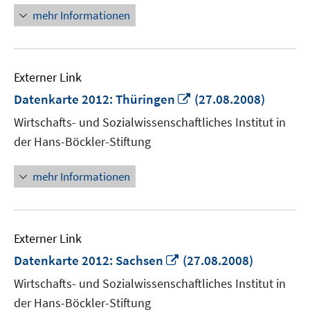
mehr Informationen
Externer Link
In
Datenkarte 2012: Thüringen
(27.08.2008)
neuem
Wirtschafts- und Sozialwissenschaftliches Institut in
Fenster
der Hans-Böckler-Stiftung
öffnen
mehr Informationen
Externer Link
In
Datenkarte 2012: Sachsen
(27.08.2008)
neuem
Wirtschafts- und Sozialwissenschaftliches Institut in
Fenster
der Hans-Böckler-Stiftung
öffnen