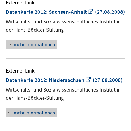
Externer Link
In
Datenkarte 2012: Sachsen-Anhalt
(27.08.2008)
neuem
Wirtschafts- und Sozialwissenschaftliches Institut in
Fenster
der Hans-Böckler-Stiftung
öffnen
mehr Informationen
Externer Link
In
Datenkarte 2012: Niedersachsen
(27.08.2008)
neuem
Wirtschafts- und Sozialwissenschaftliches Institut in
Fenster
der Hans-Böckler-Stiftung
öffnen
mehr Informationen