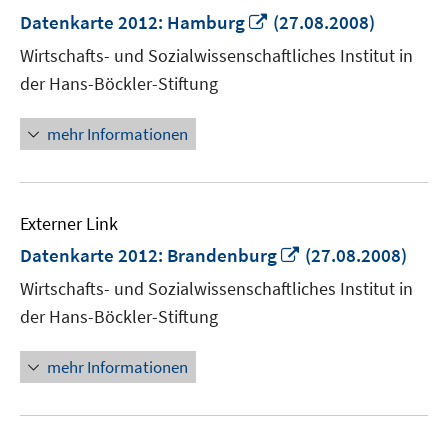
In
Datenkarte 2012: Hamburg
(27.08.2008)
neuem
Wirtschafts- und Sozialwissenschaftliches Institut in
Fenster
der Hans-Böckler-Stiftung
öffnen
mehr Informationen
Externer Link
In
Datenkarte 2012: Brandenburg
(27.08.2008)
neuem
Wirtschafts- und Sozialwissenschaftliches Institut in
Fenster
der Hans-Böckler-Stiftung
öffnen
mehr Informationen