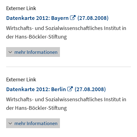
Externer Link
In
Datenkarte 2012: Bayern
(27.08.2008)
neuem
Wirtschafts- und Sozialwissenschaftliches Institut in
Fenster
der Hans-Böckler-Stiftung
öffnen
mehr Informationen
Externer Link
In
Datenkarte 2012: Berlin
(27.08.2008)
neuem
Wirtschafts- und Sozialwissenschaftliches Institut in
Fenster
der Hans-Böckler-Stiftung
öffnen
mehr Informationen