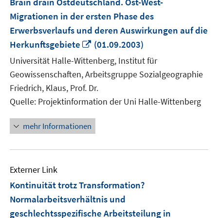
Brain drain Ostdeutschland. Ost-West-
Migrationen in der ersten Phase des
Erwerbsverlaufs und deren Auswirkungen auf die
In
Herkunftsgebiete
(01.09.2003)
neuem
Universität Halle-Wittenberg, Institut für
Fenster
Geowissenschaften, Arbeitsgruppe Sozialgeographie
öffnen
Friedrich, Klaus, Prof. Dr.
Quelle: Projektinformation der Uni Halle-Wittenberg
mehr Informationen
Externer Link
Kontinuität trotz Transformation?
Normalarbeitsverhältnis und
geschlechtsspezifische Arbeitsteilung in