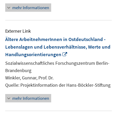
mehr Informationen
Externer Link
Ältere ArbeitnehmerInnen in Ostdeutschland -
Lebenslagen und Lebensverhältnisse, Werte und
In
Handlungsorientierungen
neuem
Sozialwissenschaftliches Forschungszentrum Berlin-
Fenster
Brandenburg
öffnen
Winkler, Gunnar, Prof. Dr.
Quelle: Projektinformation der Hans-Böckler-Stiftung
mehr Informationen