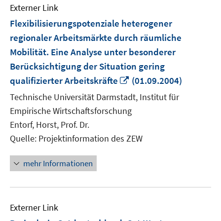
Externer Link
Flexibilisierungspotenziale heterogener
regionaler Arbeitsmärkte durch räumliche
Mobilität. Eine Analyse unter besonderer
Berücksichtigung der Situation gering
In
qualifizierter Arbeitskräfte
(01.09.2004)
neuem
Technische Universität Darmstadt, Institut für
Fenster
Empirische Wirtschaftsforschung
öffnen
Entorf, Horst, Prof. Dr.
Quelle: Projektinformation des ZEW
mehr Informationen
Externer Link