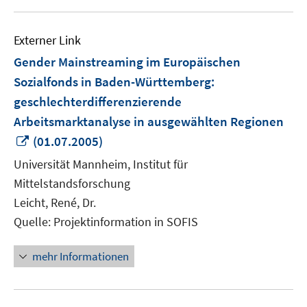
Externer Link
Gender Mainstreaming im Europäischen
Sozialfonds in Baden-Württemberg:
geschlechterdifferenzierende
Arbeitsmarktanalyse in ausgewählten Regionen
In
(01.07.2005)
neuem
Universität Mannheim, Institut für
Fenster
Mittelstandsforschung
öffnen
Leicht, René, Dr.
Quelle: Projektinformation in SOFIS
mehr Informationen