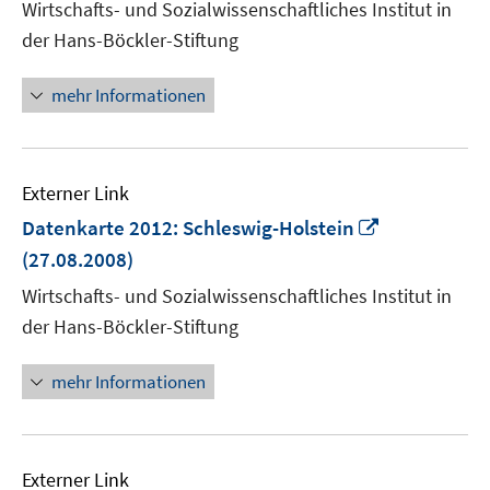
Wirtschafts- und Sozialwissenschaftliches Institut in
Fenster
der Hans-Böckler-Stiftung
öffnen
mehr Informationen
Externer Link
In
Datenkarte 2012: Schleswig-Holstein
neuem
(27.08.2008)
Fenster
Wirtschafts- und Sozialwissenschaftliches Institut in
öffnen
der Hans-Böckler-Stiftung
mehr Informationen
Externer Link