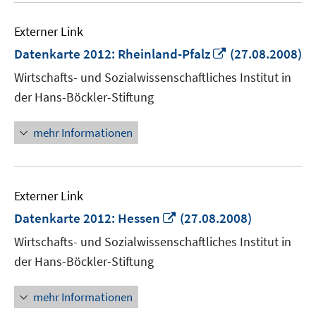
Externer Link
In
Datenkarte 2012: Rheinland-Pfalz
(27.08.2008)
neuem
Wirtschafts- und Sozialwissenschaftliches Institut in
Fenster
der Hans-Böckler-Stiftung
öffnen
mehr Informationen
Externer Link
In
Datenkarte 2012: Hessen
(27.08.2008)
neuem
Wirtschafts- und Sozialwissenschaftliches Institut in
Fenster
der Hans-Böckler-Stiftung
öffnen
mehr Informationen