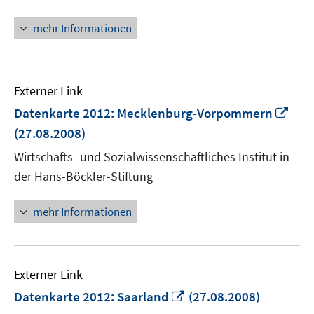
mehr Informationen
Externer Link
In
Datenkarte 2012: Mecklenburg-Vorpommern
neu
(27.08.2008)
Fens
Wirtschafts- und Sozialwissenschaftliches Institut in
öffn
der Hans-Böckler-Stiftung
mehr Informationen
Externer Link
In
Datenkarte 2012: Saarland
(27.08.2008)
neuem