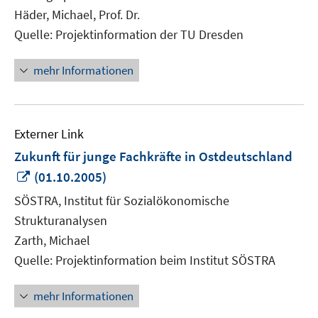
öffnen
Häder, Michael, Prof. Dr.
Quelle: Projektinformation der TU Dresden
mehr Informationen
Externer Link
Zukunft für junge Fachkräfte in Ostdeutschland
In
(01.10.2005)
neuem
SÖSTRA, Institut für Sozialökonomische
Fenster
Strukturanalysen
öffnen
Zarth, Michael
Quelle: Projektinformation beim Institut SÖSTRA
mehr Informationen