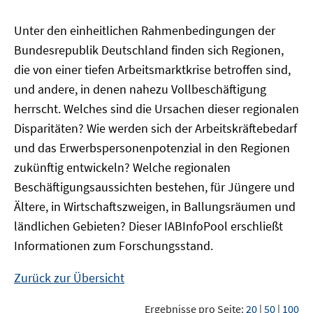
Unter den einheitlichen Rahmenbedingungen der
Bundesrepublik Deutschland finden sich Regionen,
die von einer tiefen Arbeitsmarktkrise betroffen sind,
und andere, in denen nahezu Vollbeschäftigung
herrscht. Welches sind die Ursachen dieser regionalen
Disparitäten? Wie werden sich der Arbeitskräftebedarf
und das Erwerbspersonenpotenzial in den Regionen
zukünftig entwickeln? Welche regionalen
Beschäftigungsaussichten bestehen, für Jüngere und
Ältere, in Wirtschaftszweigen, in Ballungsräumen und
ländlichen Gebieten? Dieser
IAB
InfoPool
erschließt
Informationen zum Forschungsstand.
Zurück zur Übersicht
Ergebnisse pro Seite:
20
|
50
|
100