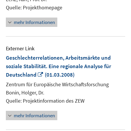
Quelle: Projekthomepage
mehr Informationen
Externer Link
Geschlechterrelationen, Arbeitsmärkte und
soziale Stabilität. Eine regionale Analyse für
In
Deutschland
(01.03.2008)
neuem
Zentrum für Europäische Wirtschaftsforschung
Fenster
Bonin, Holger, Dr.
öffnen
Quelle: Projektinformation des ZEW
mehr Informationen