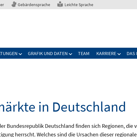
ter
Gebärdensprache
Leichte Sprache
LTUNGEN
GRAFIK UND DATEN
TEAM
KARRIERE
DAS 
märkte in Deutschland
 Bundesrepublik Deutschland finden sich Regionen, die von
igung herrscht. Welches sind die Ursachen dieser regionale