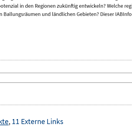
otenzial in den Regionen zukünftig entwickeln? Welche re
, in Ballungsräumen und ländlichen Gebieten? Dieser
IAB
Inf
kte
,
11 Externe Links