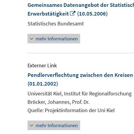
Gemeinsames Datenangebot der Statistisc
In
Erwerbstätigkeit
(10.05.2006)
neuem
Statistisches Bundesamt
Fenster
mehr Informationen
öffnen
Externer Link
Pendlerverflechtung zwischen den Kreise
(01.01.2002)
Universität Kiel, Institut für Regionalforschung
Bröcker, Johannes, Prof. Dr.
Quelle: Projektinformation der Uni Kiel
mehr Informationen