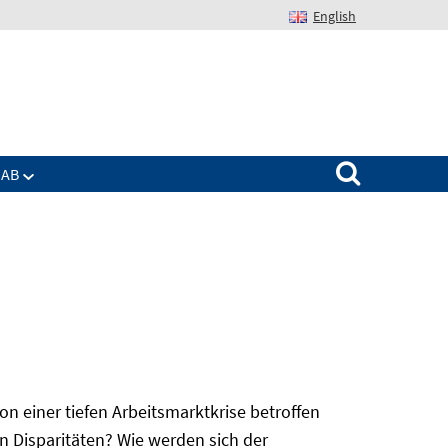
English
Suchen nach:
IAB
 einer tiefen Arbeitsmarktkrise betroffen
n Disparitäten? Wie werden sich der