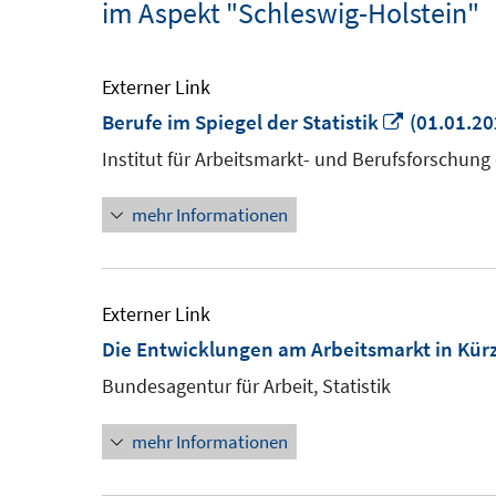
im Aspekt "Schleswig-Holstein"
Externer Link
In
Berufe im Spiegel der Statistik
(01.01.20
neuem
Institut für Arbeitsmarkt- und Berufsforschung
Fenster
mehr Informationen
öffnen
Externer Link
Die Entwicklungen am Arbeitsmarkt in Kür
Bundesagentur für Arbeit, Statistik
mehr Informationen