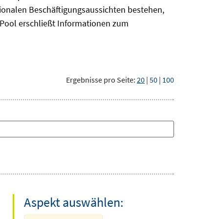
gionalen Beschäftigungsaussichten bestehen,
oPool
erschließt Informationen zum
Ergebnisse pro Seite:
20
|
50
|
100
Aspekt auswählen: