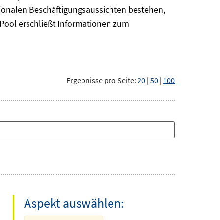
gionalen Beschäftigungsaussichten bestehen,
oPool
erschließt Informationen zum
Ergebnisse pro Seite:
20
|
50
|
100
Aspekt auswählen: