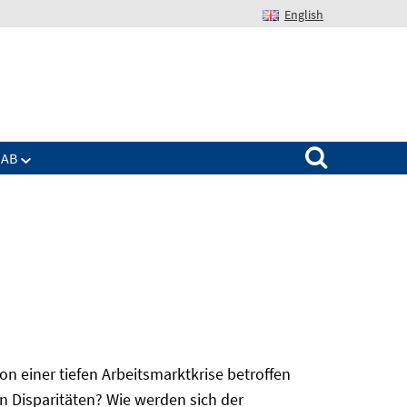
English
Suchen nach:
IAB
 einer tiefen Arbeitsmarktkrise betroffen
n Disparitäten? Wie werden sich der