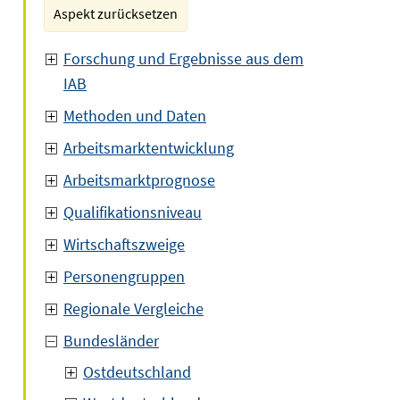
Aspekt zurücksetzen
Forschung und Ergebnisse aus dem
IAB
Methoden und Daten
Arbeitsmarktentwicklung
Arbeitsmarktprognose
Qualifikationsniveau
Wirtschaftszweige
Personengruppen
Regionale Vergleiche
Bundesländer
Ostdeutschland