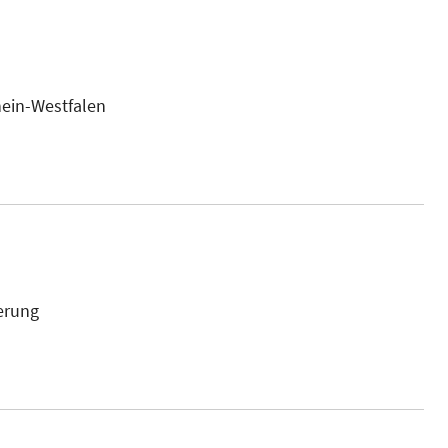
hein-Westfalen
derung