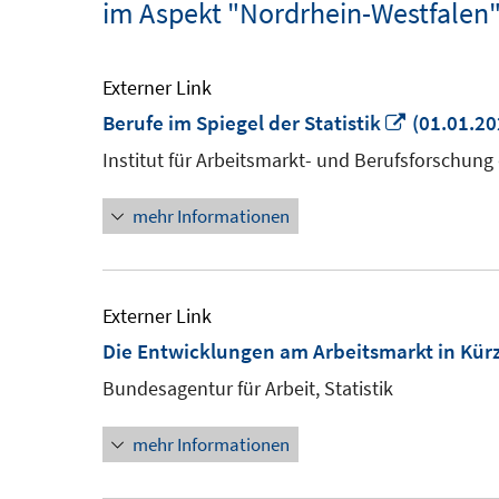
im Aspekt "Nordrhein-Westfalen
Externer Link
In
Berufe im Spiegel der Statistik
(01.01.20
neuem
Institut für Arbeitsmarkt- und Berufsforschung
Fenster
mehr Informationen
öffnen
Externer Link
Die Entwicklungen am Arbeitsmarkt in Kür
Bundesagentur für Arbeit, Statistik
mehr Informationen