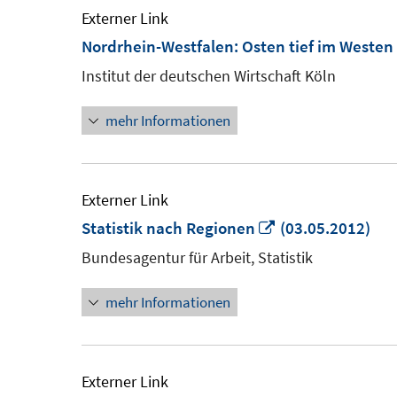
Externer Link
Nordrhein-Westfalen: Osten tief im Westen
Institut der deutschen Wirtschaft Köln
mehr Informationen
Externer Link
In
Statistik nach Regionen
(03.05.2012)
neuem
Bundesagentur für Arbeit, Statistik
Fenster
mehr Informationen
öffnen
Externer Link