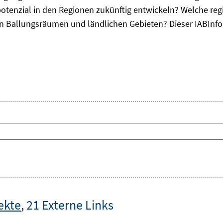
otenzial in den Regionen zukünftig entwickeln? Welche re
, in Ballungsräumen und ländlichen Gebieten? Dieser
IAB
Inf
ekte
,
21 Externe Links