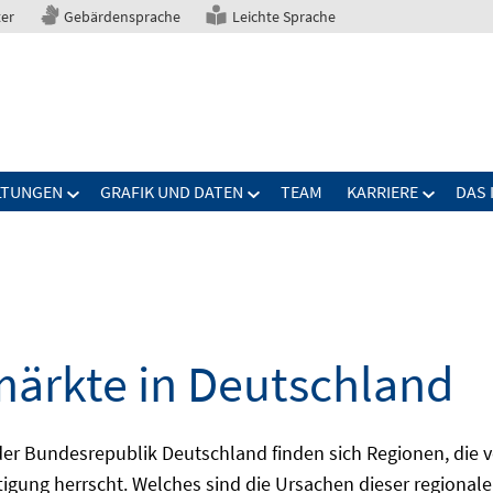
ter
Gebärdensprache
Leichte Sprache
LTUNGEN
GRAFIK UND DATEN
TEAM
KARRIERE
DAS 
märkte in Deutschland
 Bundesrepublik Deutschland finden sich Regionen, die von
igung herrscht. Welches sind die Ursachen dieser regionale