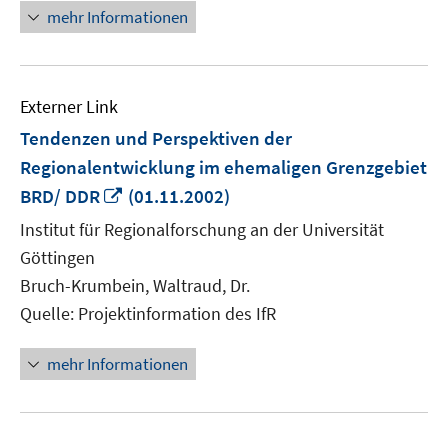
öffnen
mehr Informationen
Externer Link
Tendenzen und Perspektiven der
Regionalentwicklung im ehemaligen Grenzgebiet
In
BRD/ DDR
(01.11.2002)
neuem
Institut für Regionalforschung an der Universität
Fenster
Göttingen
öffnen
Bruch-Krumbein, Waltraud, Dr.
Quelle: Projektinformation des IfR
mehr Informationen