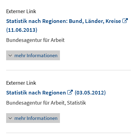
Externer Link
In
Statistik nach Regionen: Bund, Länder, Kreise
ne
(11.06.2013)
Fen
Bundesagentur für Arbeit
öff
mehr Informationen
Externer Link
In
Statistik nach Regionen
(03.05.2012)
neuem
Bundesagentur für Arbeit, Statistik
Fenster
öffnen
mehr Informationen