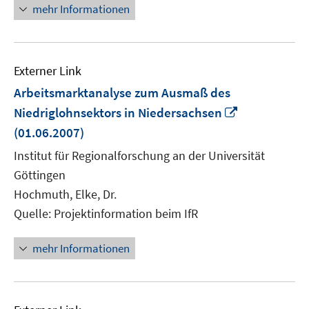
mehr Informationen
Externer Link
Arbeitsmarktanalyse zum Ausmaß des
In
Niedriglohnsektors in Niedersachsen
neuem
(01.06.2007)
Fenster
Institut für Regionalforschung an der Universität
öffnen
Göttingen
Hochmuth, Elke, Dr.
Quelle: Projektinformation beim IfR
mehr Informationen