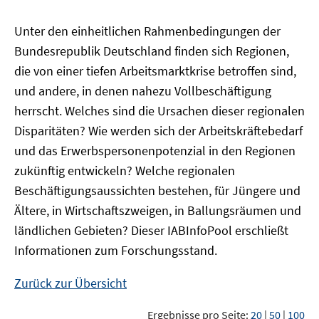
Unter den einheitlichen Rahmenbedingungen der
Bundesrepublik Deutschland finden sich Regionen,
die von einer tiefen Arbeitsmarktkrise betroffen sind,
und andere, in denen nahezu Vollbeschäftigung
herrscht. Welches sind die Ursachen dieser regionalen
Disparitäten? Wie werden sich der Arbeitskräftebedarf
und das Erwerbspersonenpotenzial in den Regionen
zukünftig entwickeln? Welche regionalen
Beschäftigungsaussichten bestehen, für Jüngere und
Ältere, in Wirtschaftszweigen, in Ballungsräumen und
ländlichen Gebieten? Dieser
IAB
InfoPool
erschließt
Informationen zum Forschungsstand.
Zurück zur Übersicht
Ergebnisse pro Seite:
20
|
50
|
100