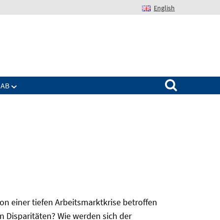
English
Suchen nach:
IAB
 einer tiefen Arbeitsmarktkrise betroffen
n Disparitäten? Wie werden sich der