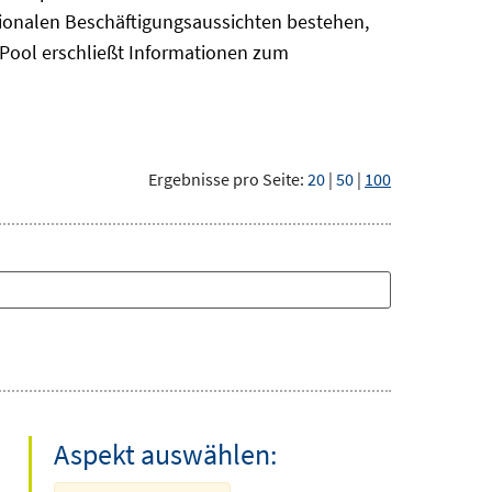
gionalen Beschäftigungsaussichten bestehen,
oPool
erschließt Informationen zum
Ergebnisse pro Seite:
20
|
50
|
100
Aspekt auswählen: