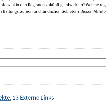
otenzial in den Regionen zukünftig entwickeln? Welche re
, in Ballungsräumen und ländlichen Gebieten? Dieser
IAB
Inf
ekte
,
13 Externe Links