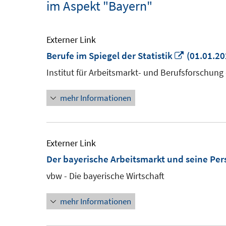
im Aspekt "Bayern"
Externer Link
In
Berufe im Spiegel der Statistik
(01.01.20
neuem
Institut für Arbeitsmarkt- und Berufsforschung
Fenster
mehr Informationen
öffnen
Externer Link
Der bayerische Arbeitsmarkt und seine Per
vbw - Die bayerische Wirtschaft
mehr Informationen