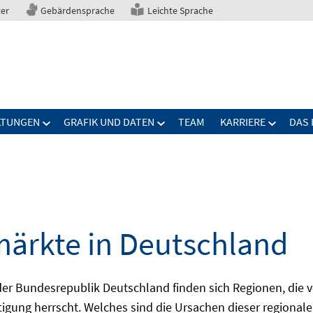
ter
Gebärdensprache
Leichte Sprache
LTUNGEN
GRAFIK UND DATEN
TEAM
KARRIERE
DAS 
märkte in Deutschland
 Bundesrepublik Deutschland finden sich Regionen, die von
igung herrscht. Welches sind die Ursachen dieser regionale