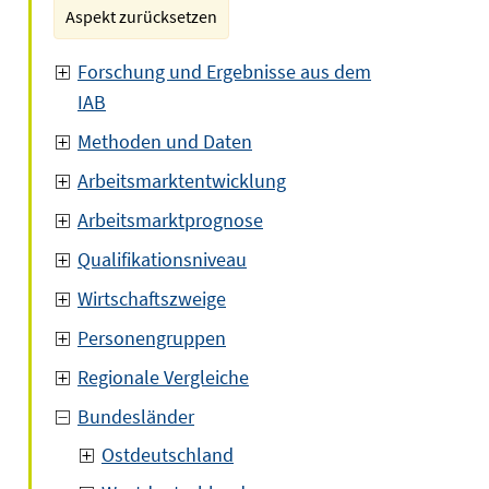
Aspekt zurücksetzen
Forschung und Ergebnisse aus dem
IAB
Methoden und Daten
Arbeitsmarktentwicklung
Arbeitsmarktprognose
Qualifikationsniveau
Wirtschaftszweige
Personengruppen
Regionale Vergleiche
Bundesländer
Ostdeutschland