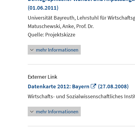
(01.06.2011)
Universität Bayreuth, Lehrstuhl für Wirtschaft
Matuschewski, Anke, Prof. Dr.
Quelle: Projektskizze
mehr Informationen
Externer Link
In
Datenkarte 2012: Bayern
(27.08.2008)
neuem
Wirtschafts- und Sozialwissenschaftliches Insti
Fenster
mehr Informationen
öffnen