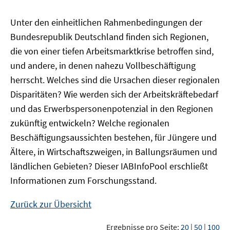
Unter den einheitlichen Rahmenbedingungen der
Bundesrepublik Deutschland finden sich Regionen,
die von einer tiefen Arbeitsmarktkrise betroffen sind,
und andere, in denen nahezu Vollbeschäftigung
herrscht. Welches sind die Ursachen dieser regionalen
Disparitäten? Wie werden sich der Arbeitskräftebedarf
und das Erwerbspersonenpotenzial in den Regionen
zukünftig entwickeln? Welche regionalen
Beschäftigungsaussichten bestehen, für Jüngere und
Ältere, in Wirtschaftszweigen, in Ballungsräumen und
ländlichen Gebieten? Dieser
IAB
InfoPool
erschließt
Informationen zum Forschungsstand.
Zurück zur Übersicht
Ergebnisse pro Seite:
20
|
50
|
100