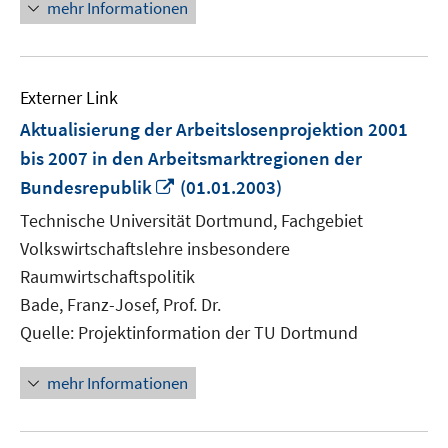
mehr Informationen
Externer Link
Aktualisierung der Arbeitslosenprojektion 2001
bis 2007 in den Arbeitsmarktregionen der
In
Bundesrepublik
(01.01.2003)
neuem
Technische Universität Dortmund, Fachgebiet
Fenster
Volkswirtschaftslehre insbesondere
öffnen
Raumwirtschaftspolitik
Bade, Franz-Josef, Prof. Dr.
Quelle: Projektinformation der TU Dortmund
mehr Informationen