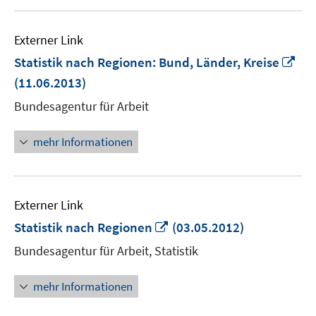
Externer Link
In
Statistik nach Regionen: Bund, Länder, Kreise
ne
(11.06.2013)
Fen
Bundesagentur für Arbeit
öff
mehr Informationen
Externer Link
In
Statistik nach Regionen
(03.05.2012)
neuem
Bundesagentur für Arbeit, Statistik
Fenster
öffnen
mehr Informationen