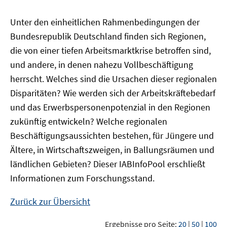
Unter den einheitlichen Rahmenbedingungen der
Bundesrepublik Deutschland finden sich Regionen,
die von einer tiefen Arbeitsmarktkrise betroffen sind,
und andere, in denen nahezu Vollbeschäftigung
herrscht. Welches sind die Ursachen dieser regionalen
Disparitäten? Wie werden sich der Arbeitskräftebedarf
und das Erwerbspersonenpotenzial in den Regionen
zukünftig entwickeln? Welche regionalen
Beschäftigungsaussichten bestehen, für Jüngere und
Ältere, in Wirtschaftszweigen, in Ballungsräumen und
ländlichen Gebieten? Dieser
IAB
InfoPool
erschließt
Informationen zum Forschungsstand.
Zurück zur Übersicht
Ergebnisse pro Seite:
20
|
50
|
100