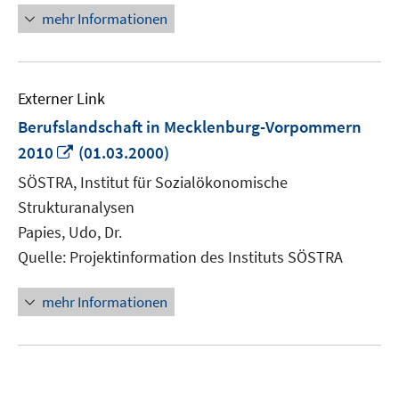
öffnen
mehr Informationen
Externer Link
Berufslandschaft in Mecklenburg-Vorpommern
In
2010
(01.03.2000)
neuem
SÖSTRA, Institut für Sozialökonomische
Fenster
Strukturanalysen
öffnen
Papies, Udo, Dr.
Quelle: Projektinformation des Instituts SÖSTRA
mehr Informationen