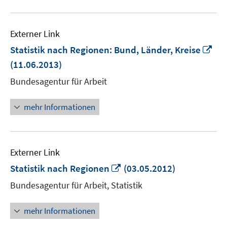
Externer Link
In
Statistik nach Regionen: Bund, Länder, Kreise
ne
(11.06.2013)
Fen
Bundesagentur für Arbeit
öff
mehr Informationen
Externer Link
In
Statistik nach Regionen
(03.05.2012)
neuem
Bundesagentur für Arbeit, Statistik
Fenster
öffnen
mehr Informationen