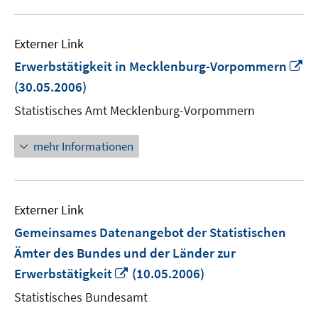
Externer Link
In
Erwerbstätigkeit in Mecklenburg-Vorpommern
n
(30.05.2006)
Fe
Statistisches Amt Mecklenburg-Vorpommern
öf
mehr Informationen
Externer Link
Gemeinsames Datenangebot der Statistischen
Ämter des Bundes und der Länder zur
In
Erwerbstätigkeit
(10.05.2006)
neuem
Statistisches Bundesamt
Fenster