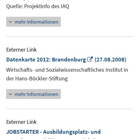
Quelle: Projektinfo des IAQ
mehr Informationen
Externer Link
In
Datenkarte 2012: Brandenburg
(27.08.2008)
neuem
Wirtschafts- und Sozialwissenschaftliches Institut in
Fenster
der Hans-Böckler-Stiftung
öffnen
mehr Informationen
Externer Link
JOBSTARTER - Ausbildungsplatz- und