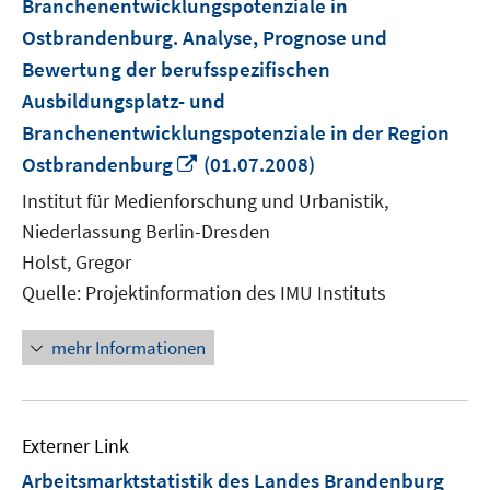
Branchenentwicklungspotenziale in
Ostbrandenburg. Analyse, Prognose und
Bewertung der berufsspezifischen
Ausbildungsplatz- und
Branchenentwicklungspotenziale in der Region
In
Ostbrandenburg
(01.07.2008)
neuem
Institut für Medienforschung und Urbanistik,
Fenster
Niederlassung Berlin-Dresden
öffnen
Holst, Gregor
Quelle: Projektinformation des IMU Instituts
mehr Informationen
Externer Link
Arbeitsmarktstatistik des Landes Brandenburg