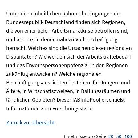
Unter den einheitlichen Rahmenbedingungen der
Bundesrepublik Deutschland finden sich Regionen,
die von einer tiefen Arbeitsmarktkrise betroffen sind,
und andere, in denen nahezu Vollbeschäftigung
herrscht. Welches sind die Ursachen dieser regionalen
Disparitäten? Wie werden sich der Arbeitskräftebedarf
und das Erwerbspersonenpotenzial in den Regionen
zukünftig entwickeln? Welche regionalen
Beschäftigungsaussichten bestehen, für Jüngere und
Ältere, in Wirtschaftszweigen, in Ballungsräumen und
ländlichen Gebieten? Dieser
IAB
InfoPool
erschließt
Informationen zum Forschungsstand.
Zurück zur Übersicht
Ergebnisse pro Seite:
20
|
50
|
100