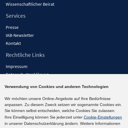
Wissenschaftlicher Beirat
Services
Presse
IAB-Newsletter
Kontakt
Rechtliche Links
Impressum
Datenschutzerklärung
Erklärung zur Barrierefreiheit
Verwendung von Cookies und anderen Technologien
Barrieren melden
Wir möchten unsere Online-Angebote auf Ihre Bedürfnisse
Social-Media-Kanäle
anpassen. Zu diesem Zweck setzen wir sogenannte Cookies ein.
Sie können selbst entscheiden, welche Cookies Sie zulassen.
BlueSky
Ihre Einwilligung können Sie jederzeit unter
Cookie-Einstellungen
YouTube
in unserer Datenschutzerklärung ändern. Weitere Informationen