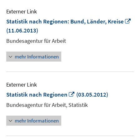
Externer Link
In
Statistik nach Regionen: Bund, Länder, Kreise
ne
(11.06.2013)
Fen
Bundesagentur für Arbeit
öff
mehr Informationen
Externer Link
In
Statistik nach Regionen
(03.05.2012)
neuem
Bundesagentur für Arbeit, Statistik
Fenster
öffnen
mehr Informationen