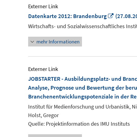
Externer Link
In
Datenkarte 2012: Brandenburg
(27.08.2
neuem
Wirtschafts- und Sozialwissenschaftliches Insti
Fenster
mehr Informationen
öffnen
Externer Link
JOBSTARTER - Ausbildungsplatz- und Bran
Analyse, Prognose und Bewertung der beru
Branchenentwicklungspotenziale in der R
Institut für Medienforschung und Urbanistik, 
Holst, Gregor
Quelle: Projektinformation des IMU Instituts