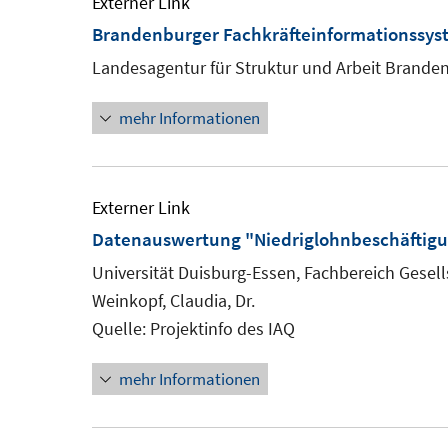
Externer Link
Brandenburger Fachkräfteinformationssys
Landesagentur für Struktur und Arbeit Brande
mehr Informationen
Externer Link
Datenauswertung "Niedriglohnbeschäftigu
Universität Duisburg-Essen, Fachbereich Gesells
Weinkopf, Claudia, Dr.
Quelle: Projektinfo des IAQ
mehr Informationen