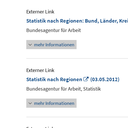
Externer Link
Statistik nach Regionen: Bund, Länder, Kre
Bundesagentur für Arbeit
mehr Informationen
Externer Link
In
Statistik nach Regionen
(03.05.2012)
neuem
Bundesagentur für Arbeit, Statistik
Fenster
mehr Informationen
öffnen