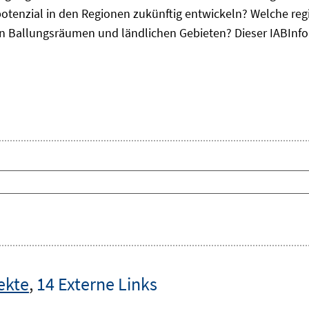
otenzial in den Regionen zukünftig entwickeln? Welche re
, in Ballungsräumen und ländlichen Gebieten? Dieser
IAB
Inf
ekte
,
14 Externe Links