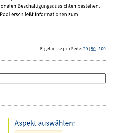
gionalen Beschäftigungsaussichten bestehen,
oPool
erschließt Informationen zum
Ergebnisse pro Seite:
20
|
50
|
100
Aspekt auswählen: