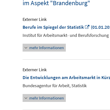
im Aspekt "Brandenburg"
Externer Link
In
Berufe im Spiegel der Statistik
(01.01.20
neuem
Institut für Arbeitsmarkt- und Berufsforschung
Fenster
mehr Informationen
öffnen
Externer Link
Die Entwicklungen am Arbeitsmarkt in Kür
Bundesagentur für Arbeit, Statistik
mehr Informationen