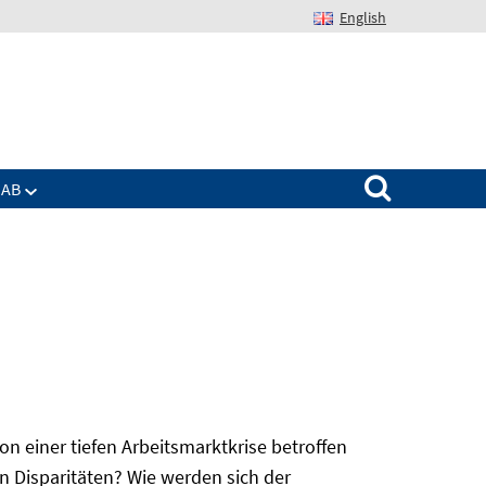
English
Suchen nach:
IAB
 einer tiefen Arbeitsmarktkrise betroffen
n Disparitäten? Wie werden sich der