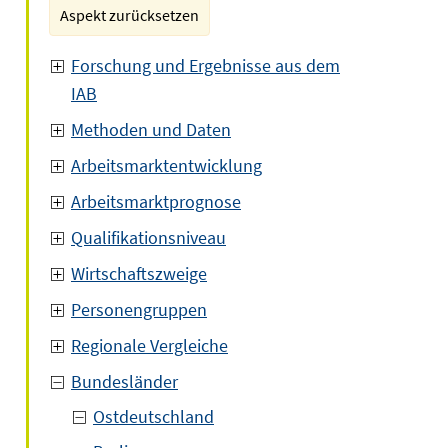
Aspekt zurücksetzen
Forschung und Ergebnisse aus dem
IAB
Methoden und Daten
Arbeitsmarktentwicklung
Arbeitsmarktprognose
Qualifikationsniveau
Wirtschaftszweige
Personengruppen
Regionale Vergleiche
Bundesländer
Ostdeutschland