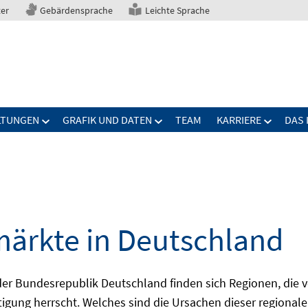
ter
Gebärdensprache
Leichte Sprache
LTUNGEN
GRAFIK UND DATEN
TEAM
KARRIERE
DAS 
märkte in Deutschland
 Bundesrepublik Deutschland finden sich Regionen, die von
igung herrscht. Welches sind die Ursachen dieser regionale