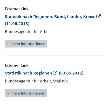
Externer Link
In
Statistik nach Regionen: Bund, Länder, Kreise
ne
(11.06.2013)
Fen
Bundesagentur für Arbeit
öff
mehr Informationen
Externer Link
In
Statistik nach Regionen
(03.05.2012)
neuem
Bundesagentur für Arbeit, Statistik
Fenster
öffnen
mehr Informationen