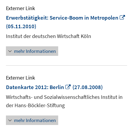
Externer Link
In
Erwerbstätigkeit: Service-Boom in Metropolen
ne
(05.11.2010)
Fe
Institut der deutschen Wirtschaft Köln
öf
mehr Informationen
Externer Link
In
Datenkarte 2012: Berlin
(27.08.2008)
neuem
Wirtschafts- und Sozialwissenschaftliches Institut in
Fenster
der Hans-Böckler-Stiftung
öffnen
mehr Informationen