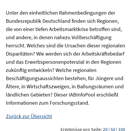
Unter den einheitlichen Rahmenbedingungen der
Bundesrepublik Deutschland finden sich Regionen,
die von einer tiefen Arbeitsmarktkrise betroffen sind,
und andere, in denen nahezu Vollbeschäftigung
herrscht. Welches sind die Ursachen dieser regionalen
Disparitäten? Wie werden sich der Arbeitskräftebedarf
und das Erwerbspersonenpotenzial in den Regionen
zukünftig entwickeln? Welche regionalen
Beschäftigungsaussichten bestehen, für Jüngere und
Ältere, in Wirtschaftszweigen, in Ballungsräumen und
ländlichen Gebieten? Dieser
IAB
InfoPool
erschließt
Informationen zum Forschungsstand.
Zurück zur Übersicht
Ergebnisse pro Seite:
20
|
50
|
100