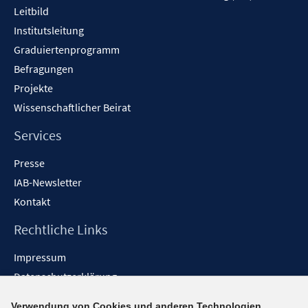
Leitbild
Institutsleitung
Graduiertenprogramm
Befragungen
Projekte
Wissenschaftlicher Beirat
Services
Presse
IAB-Newsletter
Kontakt
Rechtliche Links
Impressum
Datenschutzerklärung
Erklärung zur Barrierefreiheit
Verwendung von Cookies und anderen Technologien