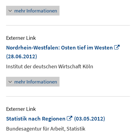
mehr Informationen
Externer Link
In
Nordrhein-Westfalen: Osten tief im Westen
neue
(28.06.2012)
Fenst
Institut der deutschen Wirtschaft Köln
öffne
mehr Informationen
Externer Link
In
Statistik nach Regionen
(03.05.2012)
neuem
Bundesagentur für Arbeit, Statistik
Fenster