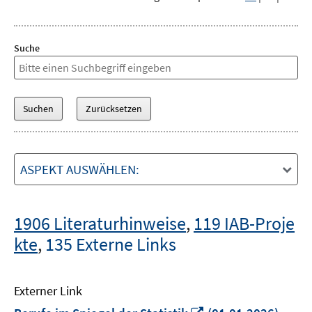
Suche
ASPEKT AUSWÄHLEN:
1906 Literaturhinweise
,
119 IAB-Proje
kte
,
135 Externe Links
Externer Link
In