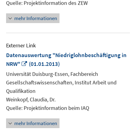
Quelle: Projektinformation des ZEW
mehr Informationen
Externer Link
Datenauswertung "Niedriglohnbeschäftigung in
In
NRW"
(01.01.2013)
neuem
Universität Duisburg-Essen, Fachbereich
Fenster
Gesellschaftswissenschaften, Institut Arbeit und
öffnen
Qualifikation
Weinkopf, Claudia, Dr.
Quelle: Projektinformation beim IAQ
mehr Informationen