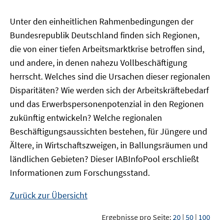
Unter den einheitlichen Rahmenbedingungen der
Bundesrepublik Deutschland finden sich Regionen,
die von einer tiefen Arbeitsmarktkrise betroffen sind,
und andere, in denen nahezu Vollbeschäftigung
herrscht. Welches sind die Ursachen dieser regionalen
Disparitäten? Wie werden sich der Arbeitskräftebedarf
und das Erwerbspersonenpotenzial in den Regionen
zukünftig entwickeln? Welche regionalen
Beschäftigungsaussichten bestehen, für Jüngere und
Ältere, in Wirtschaftszweigen, in Ballungsräumen und
ländlichen Gebieten? Dieser
IAB
InfoPool
erschließt
Informationen zum Forschungsstand.
Zurück zur Übersicht
Ergebnisse pro Seite:
20
|
50
|
100