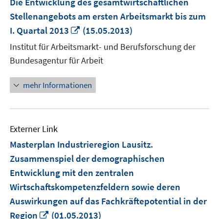
Die Entwicklung des gesamtwirtschaftlichen
Stellenangebots am ersten Arbeitsmarkt bis zum
In
I. Quartal 2013
(15.05.2013)
neuem
Institut für Arbeitsmarkt- und Berufsforschung der
Fenster
Bundesagentur für Arbeit
öffnen
mehr Informationen
Externer Link
Masterplan Industrieregion Lausitz.
Zusammenspiel der demographischen
Entwicklung mit den zentralen
Wirtschaftskompetenzfeldern sowie deren
Auswirkungen auf das Fachkräftepotential in der
In
Region
(01.05.2013)