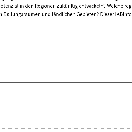
otenzial in den Regionen zukünftig entwickeln? Welche re
, in Ballungsräumen und ländlichen Gebieten? Dieser
IAB
Inf