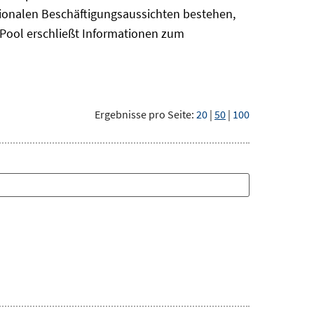
gionalen Beschäftigungsaussichten bestehen,
oPool
erschließt Informationen zum
Ergebnisse pro Seite:
20
|
50
|
100