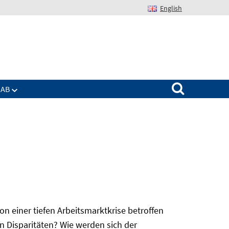
English
Suchen nach:
IAB
 einer tiefen Arbeitsmarktkrise betroffen
n Disparitäten? Wie werden sich der