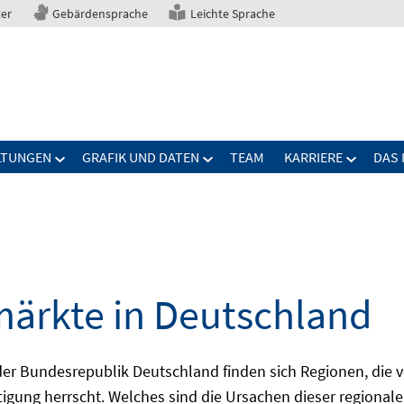
ter
Gebärdensprache
Leichte Sprache
LTUNGEN
GRAFIK UND DATEN
TEAM
KARRIERE
DAS 
märkte in Deutschland
 Bundesrepublik Deutschland finden sich Regionen, die von
igung herrscht. Welches sind die Ursachen dieser regionale