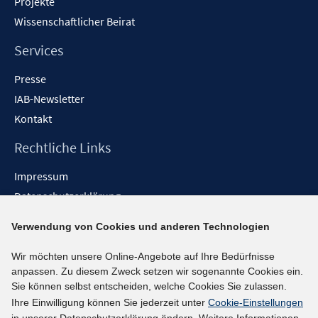
Projekte
Wissenschaftlicher Beirat
Services
Presse
IAB-Newsletter
Kontakt
Rechtliche Links
Impressum
Datenschutzerklärung
Erklärung zur Barrierefreiheit
Verwendung von Cookies und anderen Technologien
Barrieren melden
Wir möchten unsere Online-Angebote auf Ihre Bedürfnisse
Social-Media-Kanäle
anpassen. Zu diesem Zweck setzen wir sogenannte Cookies ein.
Sie können selbst entscheiden, welche Cookies Sie zulassen.
BlueSky
Ihre Einwilligung können Sie jederzeit unter
Cookie-Einstellungen
YouTube