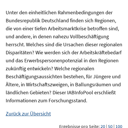
Unter den einheitlichen Rahmenbedingungen der
Bundesrepublik Deutschland finden sich Regionen,
die von einer tiefen Arbeitsmarktkrise betroffen sind,
und andere, in denen nahezu Vollbeschäftigung
herrscht. Welches sind die Ursachen dieser regionalen
Disparitäten? Wie werden sich der Arbeitskräftebedarf
und das Erwerbspersonenpotenzial in den Regionen
zukünftig entwickeln? Welche regionalen
Beschäftigungsaussichten bestehen, für Jüngere und
Ältere, in Wirtschaftszweigen, in Ballungsräumen und
ländlichen Gebieten? Dieser
IAB
InfoPool
erschließt
Informationen zum Forschungsstand.
Zurück zur Übersicht
Ergebnisse pro Seite:
20
|
50
|
100