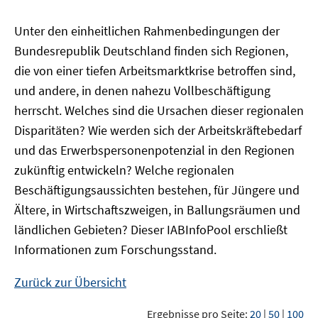
Unter den einheitlichen Rahmenbedingungen der
Bundesrepublik Deutschland finden sich Regionen,
die von einer tiefen Arbeitsmarktkrise betroffen sind,
und andere, in denen nahezu Vollbeschäftigung
herrscht. Welches sind die Ursachen dieser regionalen
Disparitäten? Wie werden sich der Arbeitskräftebedarf
und das Erwerbspersonenpotenzial in den Regionen
zukünftig entwickeln? Welche regionalen
Beschäftigungsaussichten bestehen, für Jüngere und
Ältere, in Wirtschaftszweigen, in Ballungsräumen und
ländlichen Gebieten? Dieser
IAB
InfoPool
erschließt
Informationen zum Forschungsstand.
Zurück zur Übersicht
Ergebnisse pro Seite:
20
|
50
|
100