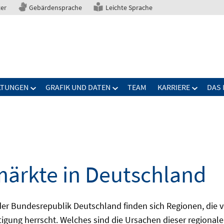
ter
Gebärdensprache
Leichte Sprache
LTUNGEN
GRAFIK UND DATEN
TEAM
KARRIERE
DAS 
märkte in Deutschland
 Bundesrepublik Deutschland finden sich Regionen, die von
igung herrscht. Welches sind die Ursachen dieser regionale