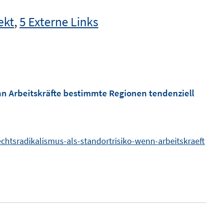
ekt
,
5 Externe Links
nn Arbeitskräfte bestimmte Regionen tendenziell
chtsradikalismus-als-standortrisiko-wenn-arbeitskraeft