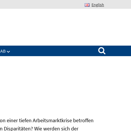
English
Suchen nach:
IAB
 einer tiefen Arbeitsmarktkrise betroffen
n Disparitäten? Wie werden sich der