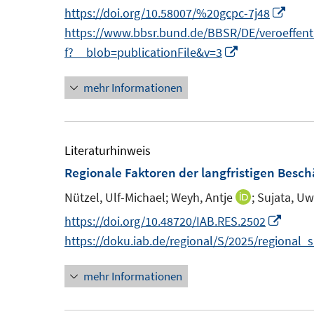
n
I
https://doi.org/10.58007/%20gcpc-7j48
e
e
s
n
n
https://www.bbsr.bund.de/BBSR/DE/veroeffent
r
r
t
e
I
n
f?__blob=publicationFile&v=3
ö
ö
e
u
n
e
f
f
r
mehr Informationen
e
n
u
f
f
ö
m
e
e
n
n
f
F
u
m
e
e
f
e
e
F
Literaturhinweis
n
n
n
n
m
e
Regionale Faktoren der langfristigen Besc
e
s
F
n
n
Nützel, Ulf-Michael;
Weyh, Antje
;
Sujata, Uw
I
t
e
s
n
I
https://doi.org/10.48720/IAB.RES.2502
e
n
t
n
n
https://doku.iab.de/regional/S/2025/regional_
r
s
e
e
n
ö
t
r
mehr Informationen
u
e
f
e
ö
e
u
f
r
f