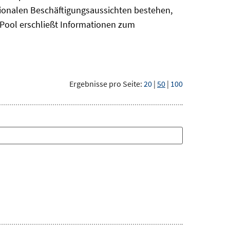
gionalen Beschäftigungsaussichten bestehen,
oPool
erschließt Informationen zum
Ergebnisse pro Seite:
20
|
50
|
100