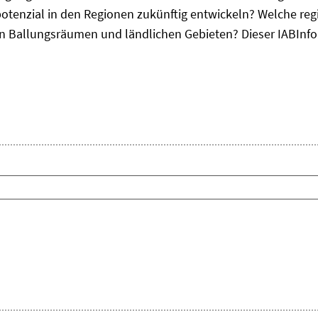
otenzial in den Regionen zukünftig entwickeln? Welche re
, in Ballungsräumen und ländlichen Gebieten? Dieser
IAB
Inf