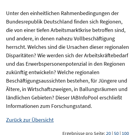
Unter den einheitlichen Rahmenbedingungen der
Bundesrepublik Deutschland finden sich Regionen,
die von einer tiefen Arbeitsmarktkrise betroffen sind,
und andere, in denen nahezu Vollbeschäftigung
herrscht. Welches sind die Ursachen dieser regionalen
Disparitäten? Wie werden sich der Arbeitskräftebedarf
und das Erwerbspersonenpotenzial in den Regionen
zukünftig entwickeln? Welche regionalen
Beschäftigungsaussichten bestehen, für Jüngere und
Ältere, in Wirtschaftszweigen, in Ballungsräumen und
ländlichen Gebieten? Dieser
IAB
InfoPool
erschließt
Informationen zum Forschungsstand.
Zurück zur Übersicht
Ergebnisse pro Seite:
20
|
50
|
100