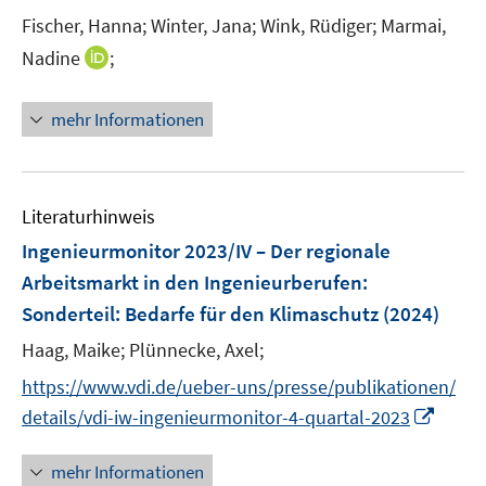
e
Fischer, Hanna;
Winter, Jana;
Wink, Rüdiger;
Marmai,
r
I
Nadine
;
ö
n
f
n
mehr Informationen
f
e
n
u
e
e
n
m
Literaturhinweis
F
Ingenieurmonitor 2023/IV – Der regionale
e
Arbeitsmarkt in den Ingenieurberufen
:
n
Sonderteil: Bedarfe für den Klimaschutz
(2024)
s
t
Haag, Maike;
Plünnecke, Axel;
e
https://www.vdi.de/ueber-uns/presse/publikationen/
r
I
details/vdi-iw-ingenieurmonitor-4-quartal-2023
ö
n
f
n
mehr Informationen
f