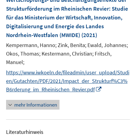
e
Strukturförderung im Rheinischen Revier
:
Studie
n
für das Ministerium der Wirtschaft, Innovation,
s
Digitalisierung und Energie des Landes
t
e
Nordrhein-Westfalen (MWIDE)
(2021)
r
Kempermann, Hanno;
Zink, Benita;
Ewald, Johannes;
ö
Okos, Thomas;
Kestermann, Christian;
Fritsch,
f
Manuel;
f
n
https://www.iwkoeln.de/fileadmin/user_upload/Studi
e
en/Gutachten/PDF/2021/Impact_der_Strukturf%C3%
n
I
B6rderung_im_Rheinischen_Revier.pdf
n
n
mehr Informationen
e
u
e
Literaturhinweis
m