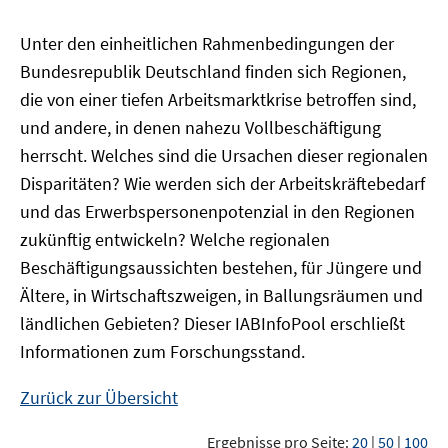
Unter den einheitlichen Rahmenbedingungen der
Bundesrepublik Deutschland finden sich Regionen,
die von einer tiefen Arbeitsmarktkrise betroffen sind,
und andere, in denen nahezu Vollbeschäftigung
herrscht. Welches sind die Ursachen dieser regionalen
Disparitäten? Wie werden sich der Arbeitskräftebedarf
und das Erwerbspersonenpotenzial in den Regionen
zukünftig entwickeln? Welche regionalen
Beschäftigungsaussichten bestehen, für Jüngere und
Ältere, in Wirtschaftszweigen, in Ballungsräumen und
ländlichen Gebieten? Dieser
IAB
InfoPool
erschließt
Informationen zum Forschungsstand.
Zurück zur Übersicht
Ergebnisse pro Seite:
20
|
50
|
100