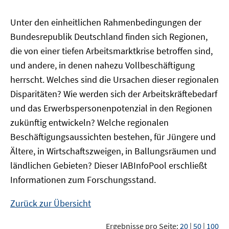
Unter den einheitlichen Rahmenbedingungen der
Bundesrepublik Deutschland finden sich Regionen,
die von einer tiefen Arbeitsmarktkrise betroffen sind,
und andere, in denen nahezu Vollbeschäftigung
herrscht. Welches sind die Ursachen dieser regionalen
Disparitäten? Wie werden sich der Arbeitskräftebedarf
und das Erwerbspersonenpotenzial in den Regionen
zukünftig entwickeln? Welche regionalen
Beschäftigungsaussichten bestehen, für Jüngere und
Ältere, in Wirtschaftszweigen, in Ballungsräumen und
ländlichen Gebieten? Dieser
IAB
InfoPool
erschließt
Informationen zum Forschungsstand.
Zurück zur Übersicht
Ergebnisse pro Seite:
20
|
50
|
100