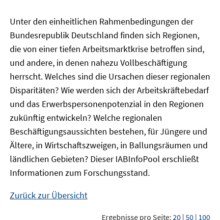
Unter den einheitlichen Rahmenbedingungen der
Bundesrepublik Deutschland finden sich Regionen,
die von einer tiefen Arbeitsmarktkrise betroffen sind,
und andere, in denen nahezu Vollbeschäftigung
herrscht. Welches sind die Ursachen dieser regionalen
Disparitäten? Wie werden sich der Arbeitskräftebedarf
und das Erwerbspersonenpotenzial in den Regionen
zukünftig entwickeln? Welche regionalen
Beschäftigungsaussichten bestehen, für Jüngere und
Ältere, in Wirtschaftszweigen, in Ballungsräumen und
ländlichen Gebieten? Dieser
IAB
InfoPool
erschließt
Informationen zum Forschungsstand.
Zurück zur Übersicht
Ergebnisse pro Seite:
20
|
50
|
100