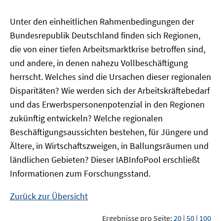
Unter den einheitlichen Rahmenbedingungen der
Bundesrepublik Deutschland finden sich Regionen,
die von einer tiefen Arbeitsmarktkrise betroffen sind,
und andere, in denen nahezu Vollbeschäftigung
herrscht. Welches sind die Ursachen dieser regionalen
Disparitäten? Wie werden sich der Arbeitskräftebedarf
und das Erwerbspersonenpotenzial in den Regionen
zukünftig entwickeln? Welche regionalen
Beschäftigungsaussichten bestehen, für Jüngere und
Ältere, in Wirtschaftszweigen, in Ballungsräumen und
ländlichen Gebieten? Dieser
IAB
InfoPool
erschließt
Informationen zum Forschungsstand.
Zurück zur Übersicht
Ergebnisse pro Seite:
20
|
50
|
100