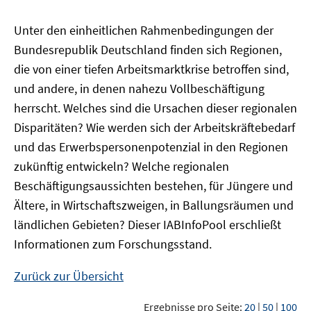
Unter den einheitlichen Rahmenbedingungen der
Bundesrepublik Deutschland finden sich Regionen,
die von einer tiefen Arbeitsmarktkrise betroffen sind,
und andere, in denen nahezu Vollbeschäftigung
herrscht. Welches sind die Ursachen dieser regionalen
Disparitäten? Wie werden sich der Arbeitskräftebedarf
und das Erwerbspersonenpotenzial in den Regionen
zukünftig entwickeln? Welche regionalen
Beschäftigungsaussichten bestehen, für Jüngere und
Ältere, in Wirtschaftszweigen, in Ballungsräumen und
ländlichen Gebieten? Dieser
IAB
InfoPool
erschließt
Informationen zum Forschungsstand.
Zurück zur Übersicht
Ergebnisse pro Seite:
20
|
50
|
100