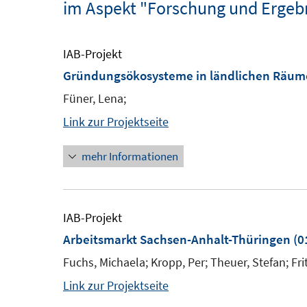
im Aspekt "Forschung und Ergeb
IAB-Projekt
Gründungsökosysteme in ländlichen Räu
Füner, Lena;
Link zur Projektseite
mehr Informationen
IAB-Projekt
Arbeitsmarkt Sachsen-Anhalt-Thüringen
(0
Fuchs, Michaela; Kropp, Per; Theuer, Stefan; Frit
Link zur Projektseite