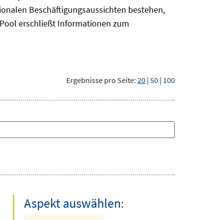
gionalen Beschäftigungsaussichten bestehen,
oPool
erschließt Informationen zum
Ergebnisse pro Seite:
20
|
50
|
100
Aspekt auswählen: