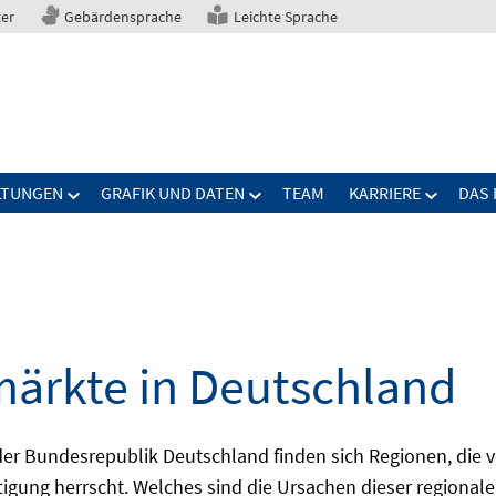
ter
Gebärdensprache
Leichte Sprache
LTUNGEN
GRAFIK UND DATEN
TEAM
KARRIERE
DAS 
märkte in Deutschland
 Bundesrepublik Deutschland finden sich Regionen, die von
igung herrscht. Welches sind die Ursachen dieser regionale