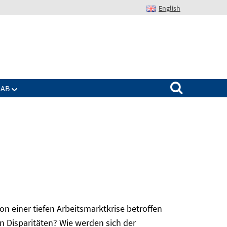
English
Suchen nach:
IAB
 einer tiefen Arbeitsmarktkrise betroffen
n Disparitäten? Wie werden sich der