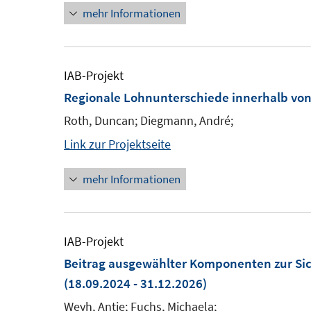
mehr Informationen
IAB-Projekt
Regionale Lohnunterschiede innerhalb v
Roth, Duncan; Diegmann, André;
Link zur Projektseite
mehr Informationen
IAB-Projekt
Beitrag ausgewählter Komponenten zur Sic
(18.09.2024 - 31.12.2026)
Weyh, Antje; Fuchs, Michaela;