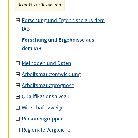
Aspekt zurücksetzen
Forschung und Ergebnisse aus dem
IAB
Forschung und Ergebnisse aus
dem IAB
Methoden und Daten
Arbeitsmarktentwicklung
Arbeitsmarktprognose
Qualifikationsniveau
Wirtschaftszweige
Personengruppen
Regionale Vergleiche