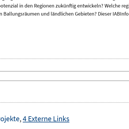
otenzial in den Regionen zukünftig entwickeln? Welche re
, in Ballungsräumen und ländlichen Gebieten? Dieser
IAB
Inf
rojekte
,
4 Externe Links