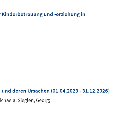
r Kinderbetreuung und -erziehung in
n und deren Ursachen
(01.04.2023 - 31.12.2026)
ichaela; Sieglen, Georg;