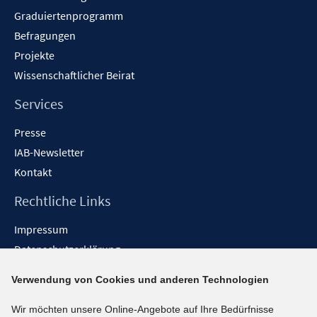
Graduiertenprogramm
Befragungen
Projekte
Wissenschaftlicher Beirat
Services
Presse
IAB-Newsletter
Kontakt
Rechtliche Links
Impressum
Datenschutzerklärung
Erklärung zur Barrierefreiheit
Verwendung von Cookies und anderen Technologien
Barrieren melden
Wir möchten unsere Online-Angebote auf Ihre Bedürfnisse