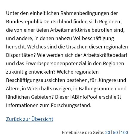
Unter den einheitlichen Rahmenbedingungen der
Bundesrepublik Deutschland finden sich Regionen,
die von einer tiefen Arbeitsmarktkrise betroffen sind,
und andere, in denen nahezu Vollbeschäftigung
herrscht. Welches sind die Ursachen dieser regionalen
Disparitäten? Wie werden sich der Arbeitskräftebedarf
und das Erwerbspersonenpotenzial in den Regionen
zukünftig entwickeln? Welche regionalen
Beschäftigungsaussichten bestehen, für Jüngere und
Ältere, in Wirtschaftszweigen, in Ballungsräumen und
ländlichen Gebieten? Dieser
IAB
InfoPool
erschließt
Informationen zum Forschungsstand.
Zurück zur Übersicht
Ergebnisse pro Seite:
20
|
50
|
100