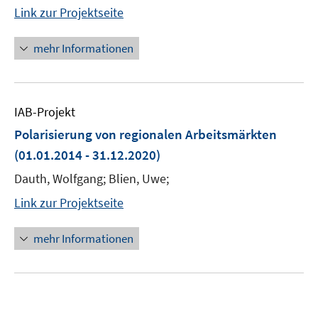
Link zur Projektseite
mehr Informationen
IAB-Projekt
Polarisierung von regionalen Arbeitsmärkten
(01.01.2014 - 31.12.2020)
Dauth, Wolfgang; Blien, Uwe;
Link zur Projektseite
mehr Informationen