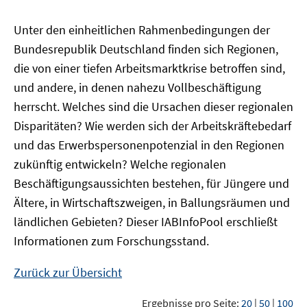
Unter den einheitlichen Rahmenbedingungen der
Bundesrepublik Deutschland finden sich Regionen,
die von einer tiefen Arbeitsmarktkrise betroffen sind,
und andere, in denen nahezu Vollbeschäftigung
herrscht. Welches sind die Ursachen dieser regionalen
Disparitäten? Wie werden sich der Arbeitskräftebedarf
und das Erwerbspersonenpotenzial in den Regionen
zukünftig entwickeln? Welche regionalen
Beschäftigungsaussichten bestehen, für Jüngere und
Ältere, in Wirtschaftszweigen, in Ballungsräumen und
ländlichen Gebieten? Dieser
IAB
InfoPool
erschließt
Informationen zum Forschungsstand.
Zurück zur Übersicht
Ergebnisse pro Seite:
20
|
50
|
100