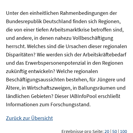
Unter den einheitlichen Rahmenbedingungen der
Bundesrepublik Deutschland finden sich Regionen,
die von einer tiefen Arbeitsmarktkrise betroffen sind,
und andere, in denen nahezu Vollbeschäftigung
herrscht. Welches sind die Ursachen dieser regionalen
Disparitäten? Wie werden sich der Arbeitskräftebedarf
und das Erwerbspersonenpotenzial in den Regionen
zukünftig entwickeln? Welche regionalen
Beschäftigungsaussichten bestehen, für Jüngere und
Ältere, in Wirtschaftszweigen, in Ballungsräumen und
ländlichen Gebieten? Dieser
IAB
InfoPool
erschließt
Informationen zum Forschungsstand.
Zurück zur Übersicht
Ergebnisse pro Seite:
20
|
50
|
100