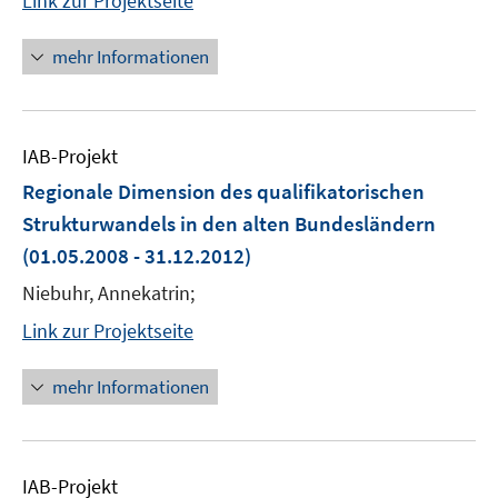
Link zur Projektseite
mehr Informationen
IAB-Projekt
Regionale Dimension des qualifikatorischen
Strukturwandels in den alten Bundesländern
(01.05.2008 - 31.12.2012)
Niebuhr, Annekatrin;
Link zur Projektseite
mehr Informationen
IAB-Projekt