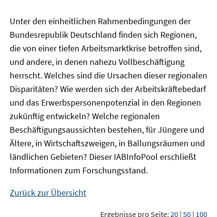
Unter den einheitlichen Rahmenbedingungen der
Bundesrepublik Deutschland finden sich Regionen,
die von einer tiefen Arbeitsmarktkrise betroffen sind,
und andere, in denen nahezu Vollbeschäftigung
herrscht. Welches sind die Ursachen dieser regionalen
Disparitäten? Wie werden sich der Arbeitskräftebedarf
und das Erwerbspersonenpotenzial in den Regionen
zukünftig entwickeln? Welche regionalen
Beschäftigungsaussichten bestehen, für Jüngere und
Ältere, in Wirtschaftszweigen, in Ballungsräumen und
ländlichen Gebieten? Dieser
IAB
InfoPool
erschließt
Informationen zum Forschungsstand.
Zurück zur Übersicht
Ergebnisse pro Seite:
20
|
50
|
100