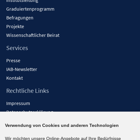
Institutsleitung
Graduiertenprogramm
Befragungen
Projekte
Wissenschaftlicher Beirat
Services
Presse
IAB-Newsletter
Kontakt
Rechtliche Links
Impressum
Datenschutzerklärung
Erklärung zur Barrierefreiheit
Verwendung von Cookies und anderen Technologien
Barrieren melden
Wir möchten unsere Online-Angebote auf Ihre Bedürfnisse