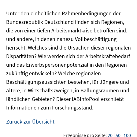
Unter den einheitlichen Rahmenbedingungen der
Bundesrepublik Deutschland finden sich Regionen,
die von einer tiefen Arbeitsmarktkrise betroffen sind,
und andere, in denen nahezu Vollbeschäftigung
herrscht. Welches sind die Ursachen dieser regionalen
Disparitäten? Wie werden sich der Arbeitskräftebedarf
und das Erwerbspersonenpotenzial in den Regionen
zukünftig entwickeln? Welche regionalen
Beschäftigungsaussichten bestehen, für Jüngere und
Ältere, in Wirtschaftszweigen, in Ballungsräumen und
ländlichen Gebieten? Dieser
IAB
InfoPool
erschließt
Informationen zum Forschungsstand.
Zurück zur Übersicht
Ergebnisse pro Seite:
20
|
50
|
100