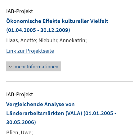
IAB-Projekt
Ökonomische Effekte kultureller Vielfalt
(01.04.2005 - 30.12.2009)
Haas, Anette; Niebuhr, Annekatrin;
Link zur Projektseite
mehr Informationen
IAB-Projekt
Vergleichende Analyse von
Länderarbeitsmärkten (VALA)
(01.01.2005 -
30.05.2006)
Blien, Uwe;