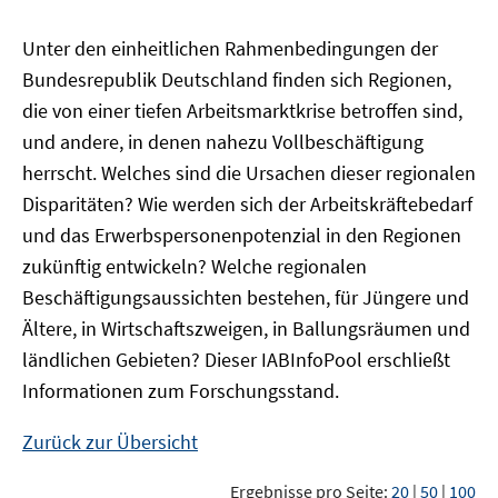
Unter den einheitlichen Rahmenbedingungen der
Bundesrepublik Deutschland finden sich Regionen,
die von einer tiefen Arbeitsmarktkrise betroffen sind,
und andere, in denen nahezu Vollbeschäftigung
herrscht. Welches sind die Ursachen dieser regionalen
Disparitäten? Wie werden sich der Arbeitskräftebedarf
und das Erwerbspersonenpotenzial in den Regionen
zukünftig entwickeln? Welche regionalen
Beschäftigungsaussichten bestehen, für Jüngere und
Ältere, in Wirtschaftszweigen, in Ballungsräumen und
ländlichen Gebieten? Dieser
IAB
InfoPool
erschließt
Informationen zum Forschungsstand.
Zurück zur Übersicht
Ergebnisse pro Seite:
20
|
50
|
100