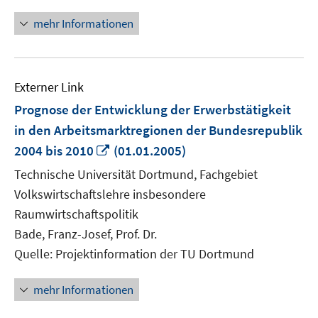
öffnen
mehr Informationen
Externer Link
Prognose der Entwicklung der Erwerbstätigkeit
in den Arbeitsmarktregionen der Bundesrepublik
In
2004 bis 2010
(01.01.2005)
neuem
Technische Universität Dortmund, Fachgebiet
Fenster
Volkswirtschaftslehre insbesondere
öffnen
Raumwirtschaftspolitik
Bade, Franz-Josef, Prof. Dr.
Quelle: Projektinformation der TU Dortmund
mehr Informationen