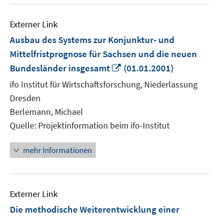
Externer Link
Ausbau des Systems zur Konjunktur- und
Mittelfristprognose für Sachsen und die neuen
In
Bundesländer insgesamt
(01.01.2001)
neuem
ifo Institut für Wirtschaftsforschung, Niederlassung
Fenster
Dresden
öffnen
Berlemann, Michael
Quelle: Projektinformation beim ifo-Institut
mehr Informationen
Externer Link
Die methodische Weiterentwicklung einer