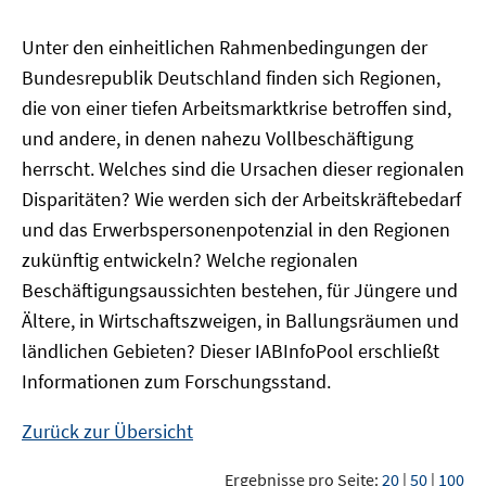
Unter den einheitlichen Rahmenbedingungen der
Bundesrepublik Deutschland finden sich Regionen,
die von einer tiefen Arbeitsmarktkrise betroffen sind,
und andere, in denen nahezu Vollbeschäftigung
herrscht. Welches sind die Ursachen dieser regionalen
Disparitäten? Wie werden sich der Arbeitskräftebedarf
und das Erwerbspersonenpotenzial in den Regionen
zukünftig entwickeln? Welche regionalen
Beschäftigungsaussichten bestehen, für Jüngere und
Ältere, in Wirtschaftszweigen, in Ballungsräumen und
ländlichen Gebieten? Dieser
IAB
InfoPool
erschließt
Informationen zum Forschungsstand.
Zurück zur Übersicht
Ergebnisse pro Seite:
20
|
50
|
100