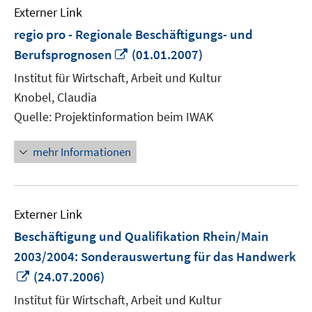
Externer Link
regio pro - Regionale Beschäftigungs- und
In
Berufsprognosen
(01.01.2007)
neuem
Institut für Wirtschaft, Arbeit und Kultur
Fenster
Knobel, Claudia
öffnen
Quelle: Projektinformation beim IWAK
mehr Informationen
Externer Link
Beschäftigung und Qualifikation Rhein/Main
2003/2004: Sonderauswertung für das Handwerk
In
(24.07.2006)
neuem
Institut für Wirtschaft, Arbeit und Kultur
Fenster