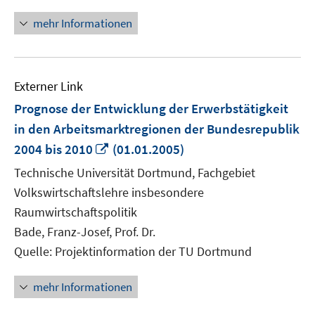
öffnen
mehr Informationen
Externer Link
Prognose der Entwicklung der Erwerbstätigkeit
in den Arbeitsmarktregionen der Bundesrepublik
In
2004 bis 2010
(01.01.2005)
neuem
Technische Universität Dortmund, Fachgebiet
Fenster
Volkswirtschaftslehre insbesondere
öffnen
Raumwirtschaftspolitik
Bade, Franz-Josef, Prof. Dr.
Quelle: Projektinformation der TU Dortmund
mehr Informationen