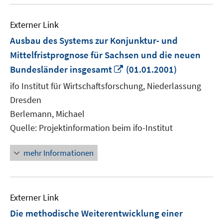
Externer Link
Ausbau des Systems zur Konjunktur- und
Mittelfristprognose für Sachsen und die neuen
In
Bundesländer insgesamt
(01.01.2001)
neuem
ifo Institut für Wirtschaftsforschung, Niederlassung
Fenster
Dresden
öffnen
Berlemann, Michael
Quelle: Projektinformation beim ifo-Institut
mehr Informationen
Externer Link
Die methodische Weiterentwicklung einer