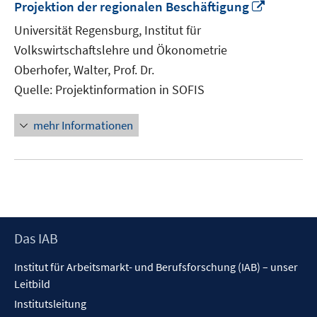
In
Projektion der regionalen Beschäftigung
neuem
Universität Regensburg, Institut für
Fenster
Volkswirtschaftslehre und Ökonometrie
öffnen
Oberhofer, Walter, Prof. Dr.
Quelle: Projektinformation in SOFIS
mehr Informationen
Footer
Das IAB
Inhalt
Institut für Arbeitsmarkt- und Berufsforschung (IAB) – unser
Leitbild
Institutsleitung