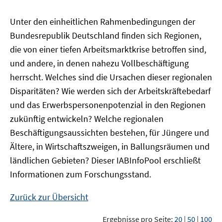
Unter den einheitlichen Rahmenbedingungen der
Bundesrepublik Deutschland finden sich Regionen,
die von einer tiefen Arbeitsmarktkrise betroffen sind,
und andere, in denen nahezu Vollbeschäftigung
herrscht. Welches sind die Ursachen dieser regionalen
Disparitäten? Wie werden sich der Arbeitskräftebedarf
und das Erwerbspersonenpotenzial in den Regionen
zukünftig entwickeln? Welche regionalen
Beschäftigungsaussichten bestehen, für Jüngere und
Ältere, in Wirtschaftszweigen, in Ballungsräumen und
ländlichen Gebieten? Dieser
IAB
InfoPool
erschließt
Informationen zum Forschungsstand.
Zurück zur Übersicht
Ergebnisse pro Seite:
20
|
50
|
100