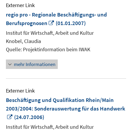
Externer Link
regio pro - Regionale Beschäftigungs- und
In
Berufsprognosen
(01.01.2007)
neuem
Institut für Wirtschaft, Arbeit und Kultur
Fenster
Knobel, Claudia
öffnen
Quelle: Projektinformation beim IWAK
mehr Informationen
Externer Link
Beschäftigung und Qualifikation Rhein/Main
2003/2004: Sonderauswertung für das Handwerk
In
(24.07.2006)
neuem
Institut für Wirtschaft, Arbeit und Kultur
Fenster