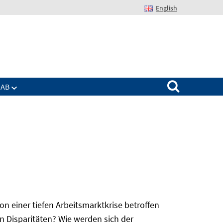
English
Suchen nach:
IAB
 einer tiefen Arbeitsmarktkrise betroffen
n Disparitäten? Wie werden sich der