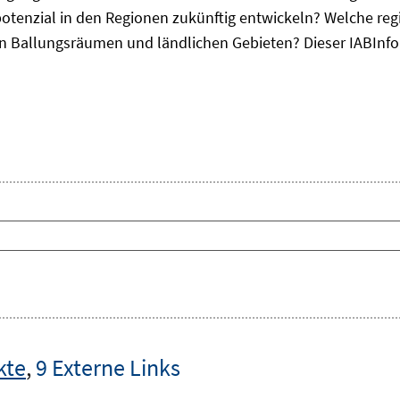
otenzial in den Regionen zukünftig entwickeln? Welche re
, in Ballungsräumen und ländlichen Gebieten? Dieser
IAB
Inf
kte
,
9 Externe Links