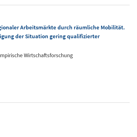
gionaler Arbeitsmärkte durch räumliche Mobilität.
gung der Situation gering qualifizierter
 Empirische Wirtschaftsforschung