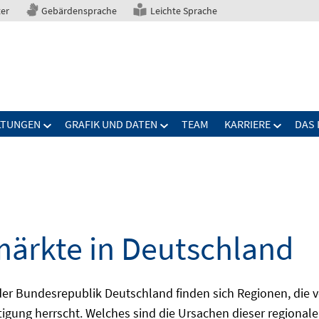
ter
Gebärdensprache
Leichte Sprache
LTUNGEN
GRAFIK UND DATEN
TEAM
KARRIERE
DAS 
märkte in Deutschland
 Bundesrepublik Deutschland finden sich Regionen, die von
igung herrscht. Welches sind die Ursachen dieser regionale