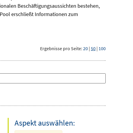
gionalen Beschäftigungsaussichten bestehen,
oPool
erschließt Informationen zum
Ergebnisse pro Seite:
20
|
50
|
100
Aspekt auswählen: