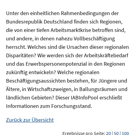
Unter den einheitlichen Rahmenbedingungen der
Bundesrepublik Deutschland finden sich Regionen,
die von einer tiefen Arbeitsmarktkrise betroffen sind,
und andere, in denen nahezu Vollbeschäftigung
herrscht. Welches sind die Ursachen dieser regionalen
Disparitäten? Wie werden sich der Arbeitskräftebedarf
und das Erwerbspersonenpotenzial in den Regionen
zukünftig entwickeln? Welche regionalen
Beschäftigungsaussichten bestehen, für Jüngere und
Ältere, in Wirtschaftszweigen, in Ballungsräumen und
ländlichen Gebieten? Dieser
IAB
InfoPool
erschließt
Informationen zum Forschungsstand.
Zurück zur Übersicht
Ergebnisse pro Seite:
20
|
50
|
100