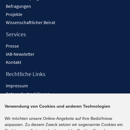
Befragungen
Projekte
Wissenschaftlicher Beirat
Services
Presse
IAB-Newsletter
Kontakt
Rechtliche Links
Impressum
Datenschutzerklärung
Erklärung zur Barrierefreiheit
Verwendung von Cookies und anderen Technologien
Barrieren melden
Wir möchten unsere Online-Angebote auf Ihre Bedürfnisse
Social-Media-Kanäle
anpassen. Zu diesem Zweck setzen wir sogenannte Cookies ein.