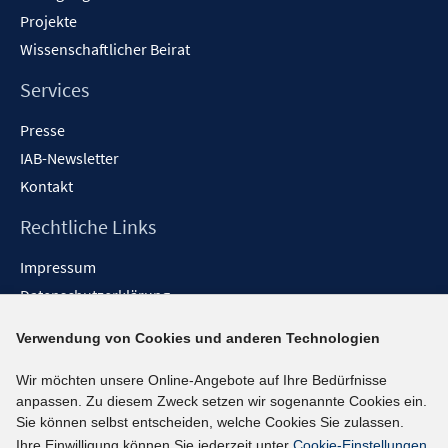
Projekte
Wissenschaftlicher Beirat
Services
Presse
IAB-Newsletter
Kontakt
Rechtliche Links
Impressum
Datenschutzerklärung
Erklärung zur Barrierefreiheit
Verwendung von Cookies und anderen Technologien
Barrieren melden
Wir möchten unsere Online-Angebote auf Ihre Bedürfnisse
Social-Media-Kanäle
anpassen. Zu diesem Zweck setzen wir sogenannte Cookies ein.
Sie können selbst entscheiden, welche Cookies Sie zulassen.
BlueSky
Ihre Einwilligung können Sie jederzeit unter
Cookie-Einstellungen