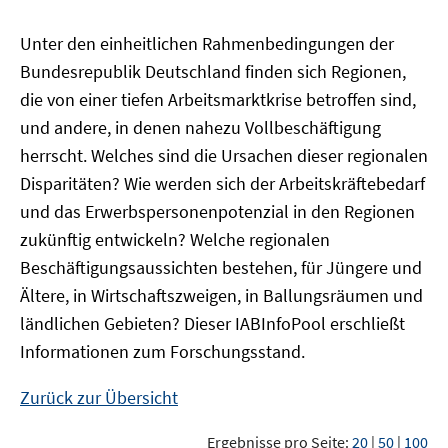
Unter den einheitlichen Rahmenbedingungen der
Bundesrepublik Deutschland finden sich Regionen,
die von einer tiefen Arbeitsmarktkrise betroffen sind,
und andere, in denen nahezu Vollbeschäftigung
herrscht. Welches sind die Ursachen dieser regionalen
Disparitäten? Wie werden sich der Arbeitskräftebedarf
und das Erwerbspersonenpotenzial in den Regionen
zukünftig entwickeln? Welche regionalen
Beschäftigungsaussichten bestehen, für Jüngere und
Ältere, in Wirtschaftszweigen, in Ballungsräumen und
ländlichen Gebieten? Dieser
IAB
InfoPool
erschließt
Informationen zum Forschungsstand.
Zurück zur Übersicht
Ergebnisse pro Seite:
20
|
50
|
100