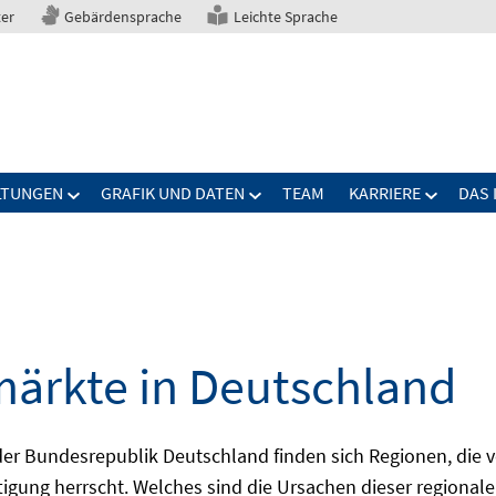
ter
Gebärdensprache
Leichte Sprache
LTUNGEN
GRAFIK UND DATEN
TEAM
KARRIERE
DAS 
märkte in Deutschland
 Bundesrepublik Deutschland finden sich Regionen, die von
igung herrscht. Welches sind die Ursachen dieser regionale