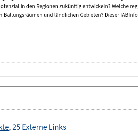
otenzial in den Regionen zukünftig entwickeln? Welche re
, in Ballungsräumen und ländlichen Gebieten? Dieser
IAB
Inf
kte
,
25 Externe Links