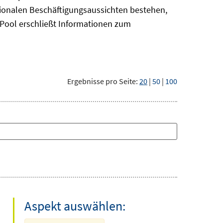
gionalen Beschäftigungsaussichten bestehen,
oPool
erschließt Informationen zum
Ergebnisse pro Seite:
20
|
50
|
100
Aspekt auswählen: