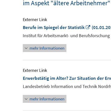
im Aspekt "ältere Arbeitnehmer"
Externer Link
In
Berufe im Spiegel der Statistik
(01.01.20
neuem
Institut für Arbeitsmarkt- und Berufsforschung
Fenster
mehr Informationen
öffnen
Externer Link
Erwerbstätig im Alter? Zur Situation der E
Landesbetrieb Information und Technik Nordr
mehr Informationen