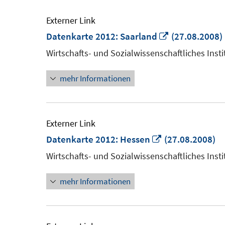
Externer Link
In
Datenkarte 2012: Saarland
(27.08.2008)
neuem
Wirtschafts- und Sozialwissenschaftliches Insti
Fenster
mehr Informationen
öffnen
Externer Link
In
Datenkarte 2012: Hessen
(27.08.2008)
neuem
Wirtschafts- und Sozialwissenschaftliches Insti
Fenster
mehr Informationen
öffnen