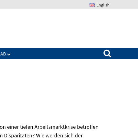
English
Suchen nach:
IAB
 einer tiefen Arbeitsmarktkrise betroffen
n Disparitäten? Wie werden sich der