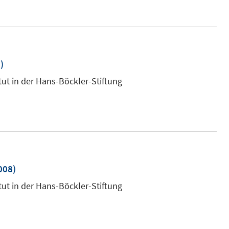
)
tut in der Hans-Böckler-Stiftung
008)
tut in der Hans-Böckler-Stiftung