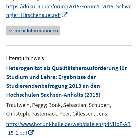
n
n
e
n
https://doku.iab.de/forum/2015/Forum1_2015_Schwe
ö
ö
e
e
r
n
I
f
f
ngler_Hirschenauer.pdf
u
u
ö
e
n
f
f
e
e
f
u
n
n
n
mehr Informationen
m
m
f
e
e
e
e
F
F
n
m
u
n
n
e
e
e
F
e
n
n
n
e
Literaturhinweis
m
s
s
n
F
Heterogenität als Qualitätsherausforderung für
t
t
s
e
e
e
Studium und Lehre
:
Ergebnisse der
t
n
r
r
Studierendenbefragung 2013 an den
e
s
ö
ö
r
Hochschulen Sachsen-Anhalts
(2015)
t
f
f
ö
e
Trautwein, Peggy;
Bonk, Sebastian;
Schubert,
f
f
f
r
n
n
Christoph;
Pasternack, Peer;
Gillessen, Jens;
f
ö
e
e
n
http://www.hof.uni-halle.de/web/dateien/pdf/HoF-AB
f
n
n
e
I
f
-15-1.pdf
n