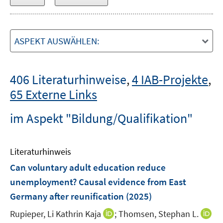
ASPEKT AUSWÄHLEN:
406 Literaturhinweise
,
4 IAB-Projekte
,
65 Externe Links
im Aspekt "Bildung/Qualifikation"
Literaturhinweis
Can voluntary adult education reduce
unemployment? Causal evidence from East
Germany after reunification
(2025)
I
Rupieper, Li Kathrin Kaja
;
Thomsen, Stephan L.