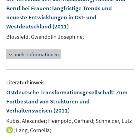
Beruf bei Frauen
:
langfristige Trends und
neueste Entwicklungen in Ost- und
Westdeutschland
(2011)
Blossfeld, Gwendolin Josephine;
mehr Informationen
Literaturhinweis
Ostdeutsche Transformationsgesellschaft: Zum
Fortbestand von Strukturen und
Verhaltensweisen
(2011)
Kubis, Alexander;
Heimpold, Gerhard;
Schneider, Lutz
I
;
Lang, Cornelia;
n