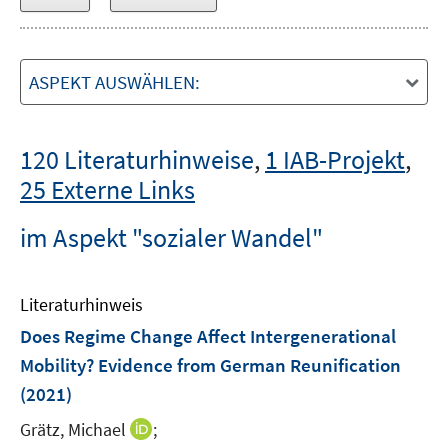
ASPEKT AUSWÄHLEN:
120 Literaturhinweise
,
1 IAB-Projekt
,
25 Externe Links
im Aspekt "sozialer Wandel"
Literaturhinweis
Does Regime Change Affect Intergenerational
Mobility? Evidence from German Reunification
(2021)
I
Grätz, Michael
;