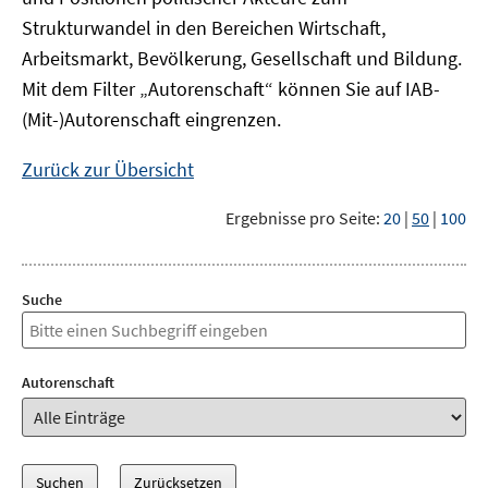
Strukturwandel in den Bereichen Wirtschaft,
Arbeitsmarkt, Bevölkerung, Gesellschaft und Bildung.
Mit dem Filter „Autorenschaft“ können Sie auf IAB-
(Mit-)Autorenschaft eingrenzen.
Zurück zur Übersicht
Ergebnisse pro Seite:
20
|
50
|
100
Suche
Autorenschaft