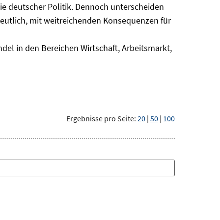
nie deutscher Politik. Dennoch unterscheiden
deutlich, mit weitreichenden Konsequenzen für
del in den Bereichen Wirtschaft, Arbeitsmarkt,
Ergebnisse pro Seite:
20
|
50
|
100