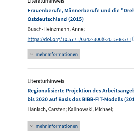
Literaturhinweis
Frauenberufe, Männerberufe und die "Dre
Ostdeutschland
(2015)
Busch-Heinzmann, Anne;
https://doi.org/10.5771/0342-300X-2015-8-571
mehr Informationen
Literaturhinweis
Regionalisierte Projektion des Arbeitsange
bis 2030 auf Basis des BIBB-FIT-Modells
(20
Hänisch, Carsten;
Kalinowski, Michael;
mehr Informationen