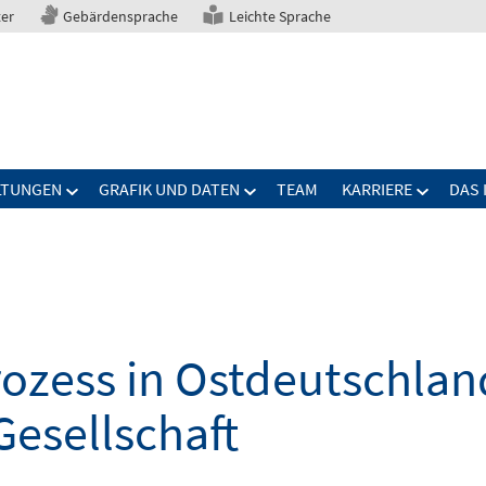
ter
Gebärdensprache
Leichte Sprache
LTUNGEN
GRAFIK UND DATEN
TEAM
KARRIERE
DAS 
zess in Ostdeutschland
Gesellschaft