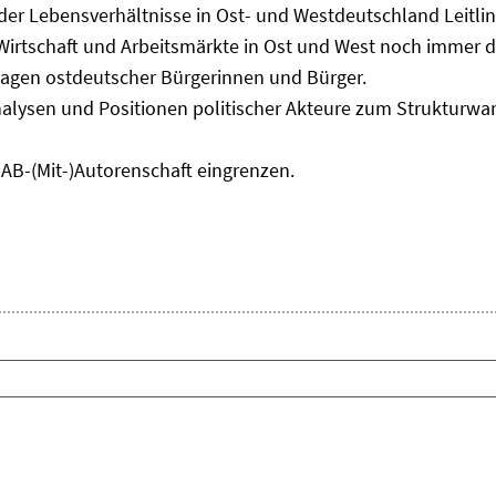
 der Lebensverhältnisse in Ost- und Westdeutschland Leitli
 Wirtschaft und Arbeitsmärkte in Ost und West noch immer 
lagen ostdeutscher Bürgerinnen und Bürger.
nalysen und Positionen politischer Akteure zum Strukturwan
IAB-(Mit-)Autorenschaft eingrenzen.