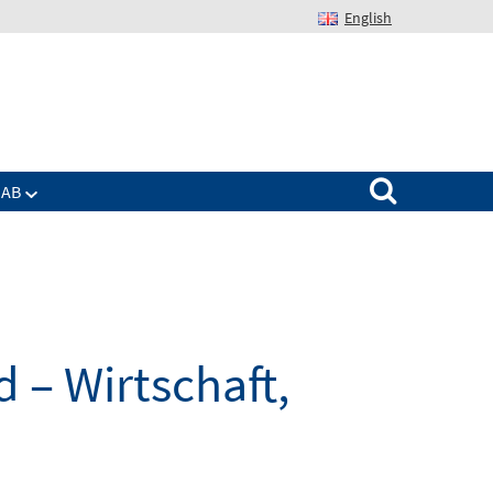
English
Suchen nach:
IAB
 – Wirtschaft,