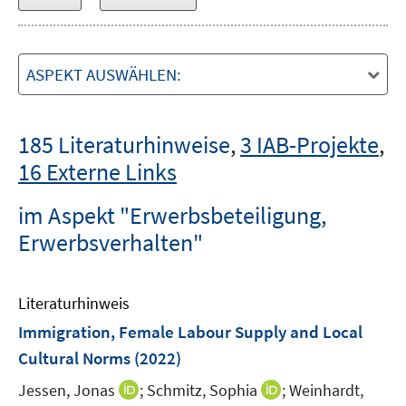
ASPEKT AUSWÄHLEN:
185 Literaturhinweise
,
3 IAB-Projekte
,
16 Externe Links
im Aspekt "Erwerbsbeteiligung,
Erwerbsverhalten"
Literaturhinweis
Immigration, Female Labour Supply and Local
Cultural Norms
(2022)
I
I
Jessen, Jonas
;
Schmitz, Sophia
;
Weinhardt,