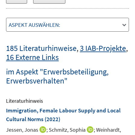
ASPEKT AUSWÄHLEN:
185 Literaturhinweise
,
3 IAB-Projekte
,
16 Externe Links
im Aspekt "Erwerbsbeteiligung,
Erwerbsverhalten"
Literaturhinweis
Immigration, Female Labour Supply and Local
Cultural Norms
(2022)
I
I
Jessen, Jonas
;
Schmitz, Sophia
;
Weinhardt,