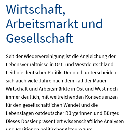
Wirtschaft,
Arbeitsmarkt und
Gesellschaft
Seit der Wiedervereinigung ist die Angleichung der
Lebensverhältnisse in Ost- und Westdeutschland
Leitlinie deutscher Politik. Dennoch unterscheiden
sich auch viele Jahre nach dem Fall der Mauer
Wirtschaft und Arbeitsmärkte in Ost und West noch
immer deutlich, mit weitreichenden Konsequenzen
für den gesellschaftlichen Wandel und die
Lebenslagen ostdeutscher Bürgerinnen und Bürger.
Dieses Dossier präsentiert wissenschaftliche Analysen
und Positionen politischer Akteure zum